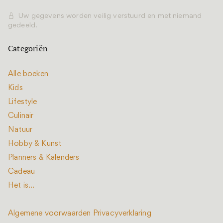
Uw gegevens worden veilig verstuurd en met niemand
gedeeld.
Categoriën
Alle boeken
Kids
Lifestyle
Culinair
Natuur
Hobby & Kunst
Planners & Kalenders
Cadeau
Het is...
Algemene voorwaarden
Privacyverklaring