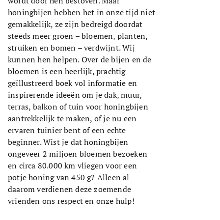
wordt door hen bestoven. Maar
honingbijen hebben het in onze tijd niet
gemakkelijk, ze zijn bedreigd doordat
steeds meer groen – bloemen, planten,
struiken en bomen – verdwijnt. Wij
kunnen hen helpen. Over de bijen en de
bloemen is een heerlijk, prachtig
geïllustreerd boek vol informatie en
inspirerende ideeën om je dak, muur,
terras, balkon of tuin voor honingbijen
aantrekkelijk te maken, of je nu een
ervaren tuinier bent of een echte
beginner. Wist je dat honingbijen
ongeveer 2 miljoen bloemen bezoeken
en circa 80.000 km vliegen voor een
potje honing van 450 g? Alleen al
daarom verdienen deze zoemende
vrienden ons respect en onze hulp!