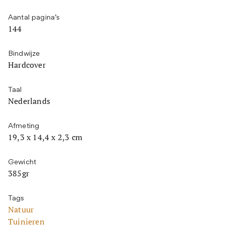
Aantal pagina’s
144
Bindwijze
Hardcover
Taal
Nederlands
Afmeting
19,3 x 14,4 x 2,3 cm
Gewicht
385gr
Tags
Natuur
Tuinieren