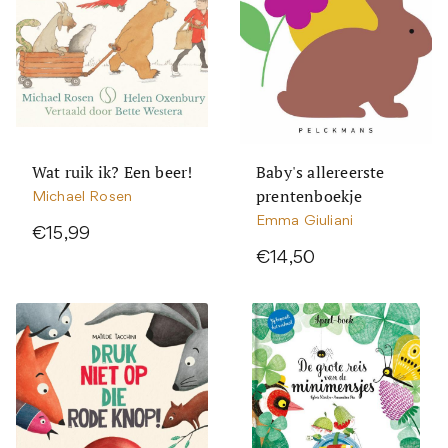
Wat ruik ik? Een beer!
Baby's allereerste
prentenboekje
Michael Rosen
Emma Giuliani
€15,99
€14,50