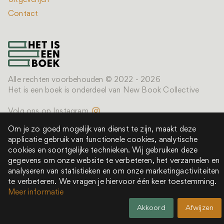
Uitgeverijen
Contact
Alle rechten voorbehouden © 2022 - 2026
Het is een boek is onderdeel van New Book Collective
Volg ons op Instagram
Om je zo goed mogelijk van dienst te zijn, maakt deze
applicatie gebruik van functionele cookies, analytische
cookies en soortgelijke technieken. Wij gebruiken deze
gegevens om onze website te verbeteren, het verzamelen en
analyseren van statistieken en om onze marketingactiviteiten
te verbeteren. We vragen je hiervoor één keer toestemming.
Meer informatie
Akkoord
Afwijzen