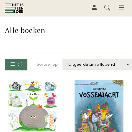
Alle boeken
(1)
Sorteer op