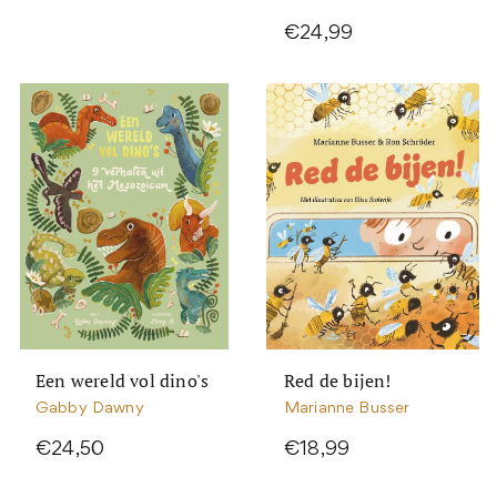
€24,99
Een wereld vol dino's
Red de bijen!
Gabby Dawny
Marianne Busser
€24,50
€18,99