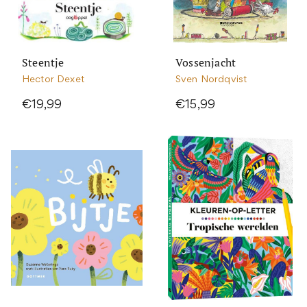
Steentje
Vossenjacht
Hector Dexet
Sven Nordqvist
€19,99
€15,99