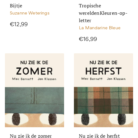
Bijtje
Tropische
wereldenKleuren-op-
Suzanne Weterings
letter
€12,99
La Mandarine Bleue
€16,99
Nu zie ik de zomer
Nu zie ik de herfst