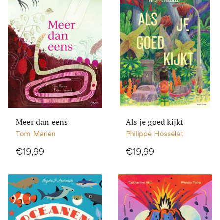
Meer dan eens
Als je goed kijkt
Tom Marien
Philippe Hosselet
€19,99
€19,99