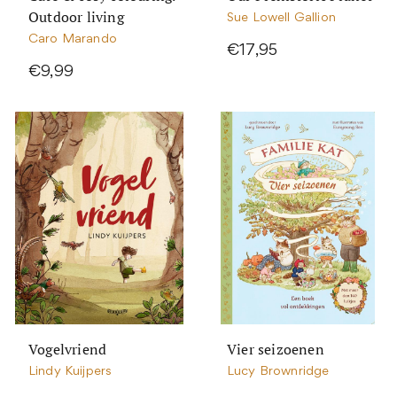
Outdoor living
Sue Lowell Gallion
Caro Marando
€17,95
€9,99
Vogelvriend
Vier seizoenen
Lindy Kuijpers
Lucy Brownridge