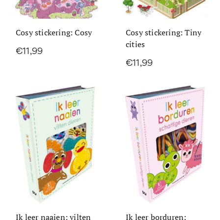
Cosy stickering: Cosy
Cosy stickering: Tiny
cities
€11,99
€11,99
Ik leer naaien: vilten
Ik leer borduren: