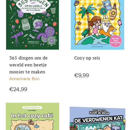
365 dingen om de
Cozy op reis
wereld een beetje
mooier te maken
€9,99
Annemarie Bon
€24,99