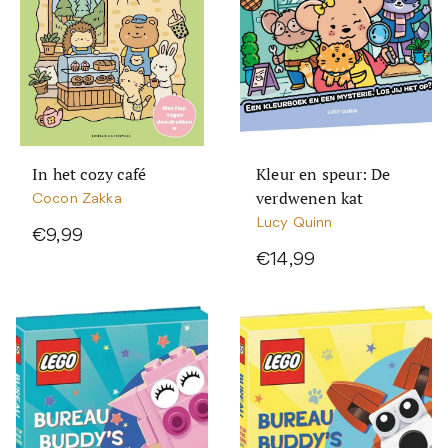
In het cozy café
Kleur en speur: De
verdwenen kat
Cocon Zakka
Lucy Quinn
€9,99
€14,99