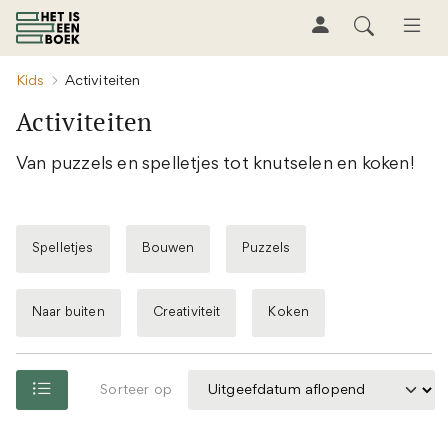
Kids
Activiteiten
Activiteiten
Van puzzels en spelletjes tot knutselen en koken!
Spelletjes
Bouwen
Puzzels
Naar buiten
Creativiteit
Koken
Sorteer op