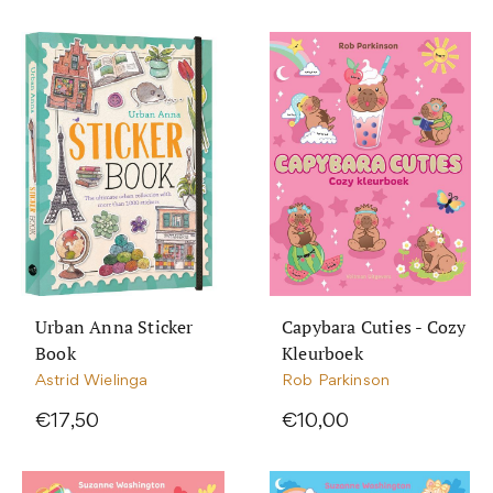
Urban Anna Sticker
Capybara Cuties - Cozy
Book
Kleurboek
Astrid Wielinga
Rob Parkinson
€17,50
€10,00