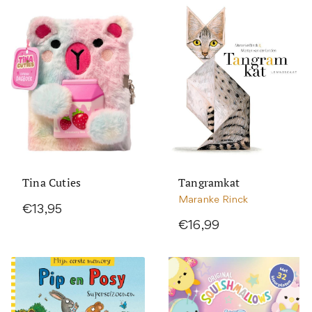
Tina Cuties
Tangramkat
Maranke Rinck
€13,95
€16,99