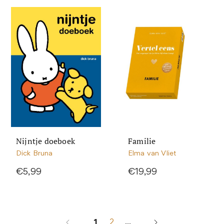
Nijntje doeboek
Familie
Dick Bruna
Elma van Vliet
€5,99
€19,99
1
2
...