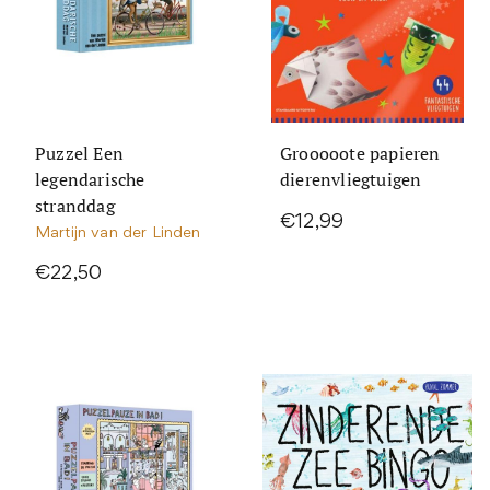
Puzzel Een
Grooooote papieren
legendarische
dierenvliegtuigen
stranddag
€12,99
Martijn van der Linden
€22,50