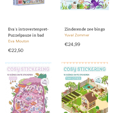
Eva's introvertenpret-
Zinderende zee bingo
Puzzelpauze in bad
Yuval Zommer
Eva Mouton
€24,99
€22,50