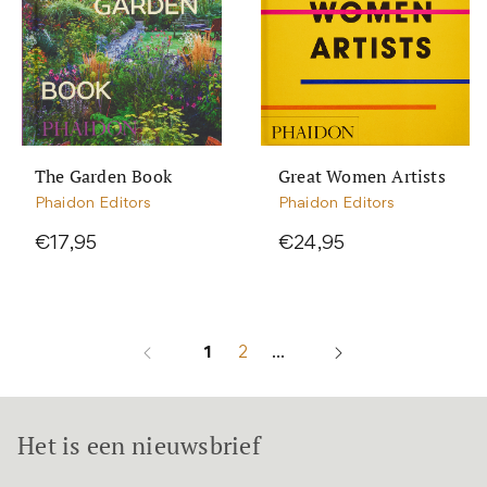
The Garden Book
Great Women Artists
Phaidon Editors
Phaidon Editors
€17,95
€24,95
1
2
...
Het is een nieuwsbrief