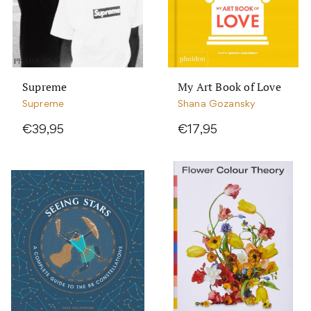
Supreme
My Art Book of Love
Supreme
Shana Gozansky
€39,95
€17,95