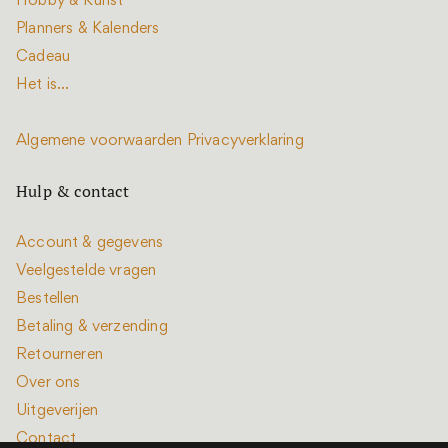
Hobby & Kunst
Planners & Kalenders
Cadeau
Het is...
Algemene voorwaarden
Privacyverklaring
Hulp & contact
Account & gegevens
Veelgestelde vragen
Bestellen
Betaling & verzending
Retourneren
Over ons
Uitgeverijen
Contact