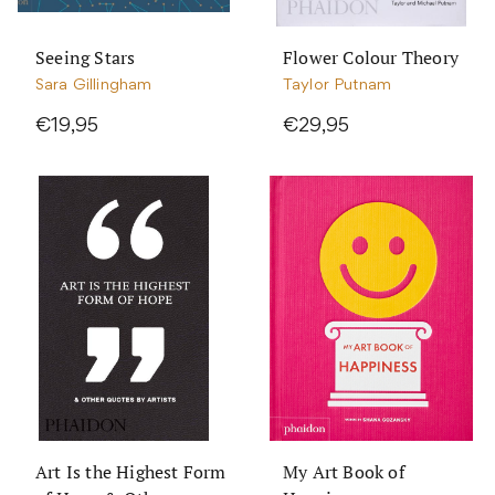
Seeing Stars
Flower Colour Theory
Sara Gillingham
Taylor Putnam
€19,95
€29,95
Art Is the Highest Form
My Art Book of