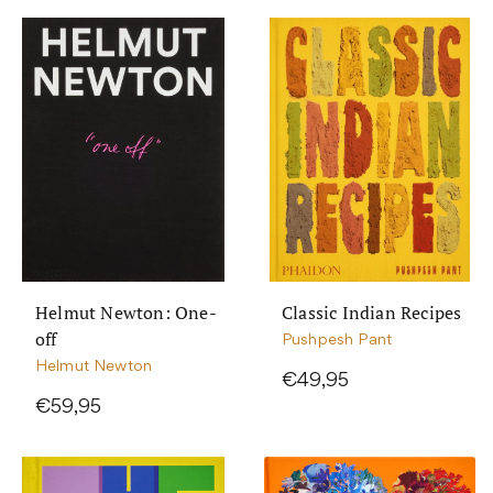
Helmut Newton: One-
Classic Indian Recipes
off
Pushpesh Pant
Helmut Newton
€49,95
€59,95