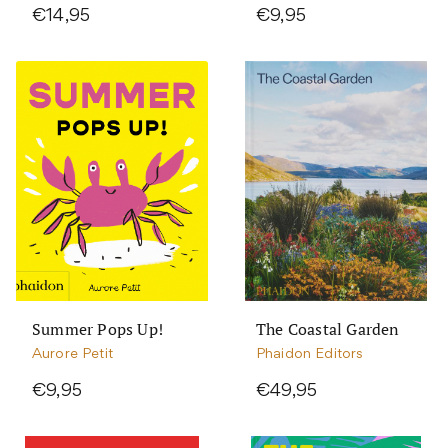
€14,95
€9,95
Summer Pops Up!
The Coastal Garden
Aurore Petit
Phaidon Editors
€9,95
€49,95