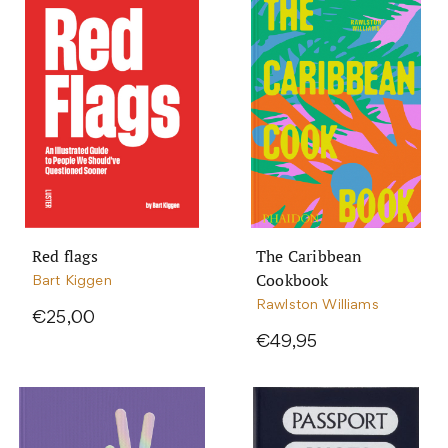
Red flags
The Caribbean
Cookbook
Bart Kiggen
Rawlston Williams
€25,00
€49,95