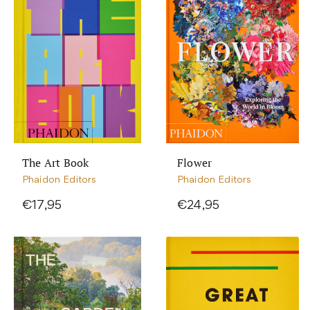
The Art Book
Flower
Phaidon Editors
Phaidon Editors
€17,95
€24,95