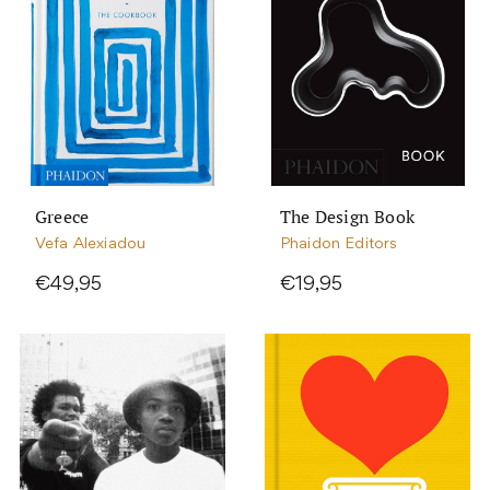
Greece
The Design Book
Vefa Alexiadou
Phaidon Editors
€49,95
€19,95