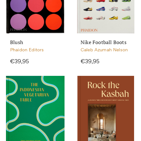
Blush
Nike Football Boots
Phaidon Editors
Caleb Azumah Nelson
€39,95
€39,95