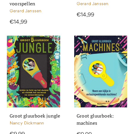
voorspellen
Gerard Janssen
Gerard Janssen
€14,99
€14,99
Groot gluurboek jungle
Groot gluurboek:
machines
Nancy Dickmann