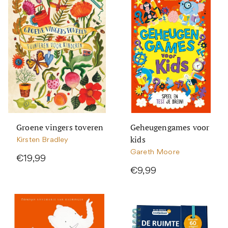
Groene vingers toveren
Geheugengames voor
kids
Kirsten Bradley
Gareth Moore
€19,99
€9,99