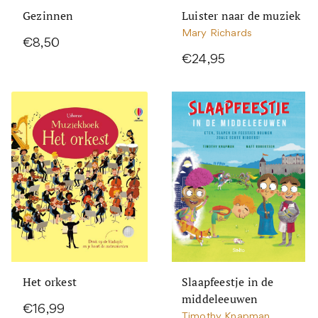
Gezinnen
Luister naar de muziek
Mary Richards
€8,50
€24,95
Het orkest
Slaapfeestje in de
middeleeuwen
€16,99
Timothy Knapman