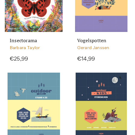
Insectorama
Vogelspotten
Barbara Taylor
Gerard Janssen
€25,99
€14,99