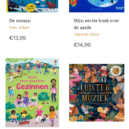
De oceaan
Mijn eerste boek over
de aarde
Ines Adam
Hannah Alice
€13,99
€14,99