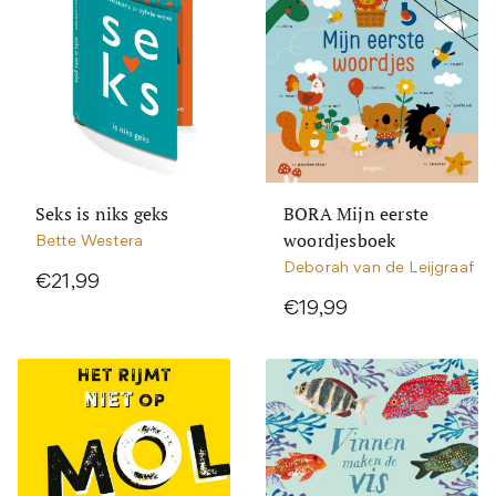
Seks is niks geks
BORA Mijn eerste
woordjesboek
Bette Westera
Deborah van de Leijgraaf
€21,99
€19,99