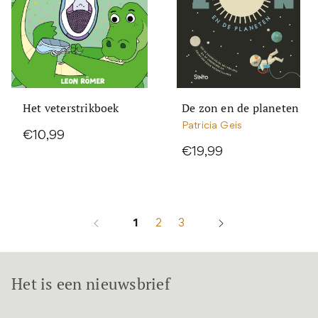
Het veterstrikboek
De zon en de planeten
Patricia Geis
€10,99
€19,99
1
2
3
Het is een nieuwsbrief