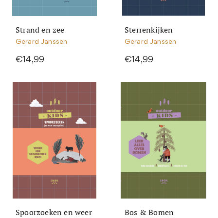
Strand en zee
Sterrenkijken
Gerard Janssen
Gerard Janssen
€14,99
€14,99
Spoorzoeken en weer
Bos & Bomen