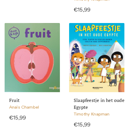
€15,99
Fruit
Slaapfeestje in het oude
Egypte
Anaïs Chambel
Timothy Knapman
€15,99
€15,99