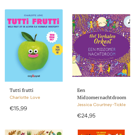
Tutti frutti
Een
Midzomernachtdroom
Charlotte Love
Jessica Courtney-Tickle
€15,99
€24,95