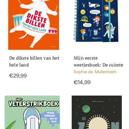
De dikste billen van het
Mijn eerste
hele land
weetjesboek: De ruimte
Sophie de Mullenheim
€29,99
€14,99