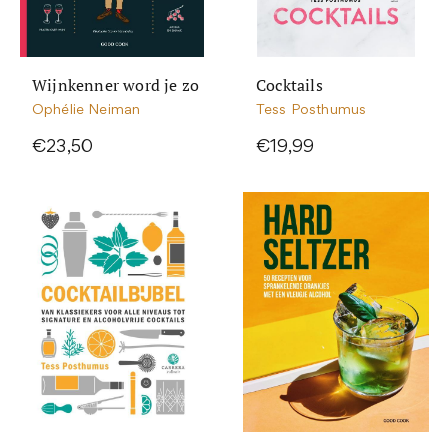
Wijnkenner word je zo
Cocktails
Ophélie Neiman
Tess Posthumus
€23,50
€19,99