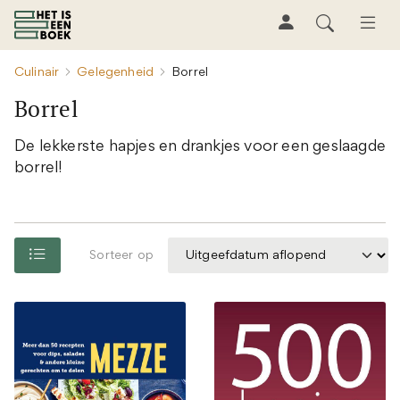
Culinair
Gelegenheid
Borrel
Borrel
De lekkerste hapjes en drankjes voor een geslaagde
borrel!
Sorteer op