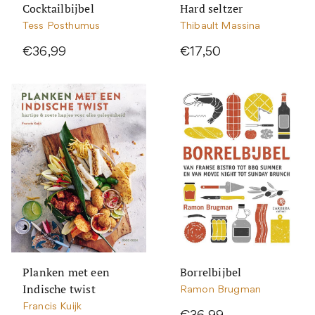
Cocktailbijbel
Hard seltzer
Tess Posthumus
Thibault Massina
€36,99
€17,50
Planken met een
Borrelbijbel
Indische twist
Ramon Brugman
Francis Kuijk