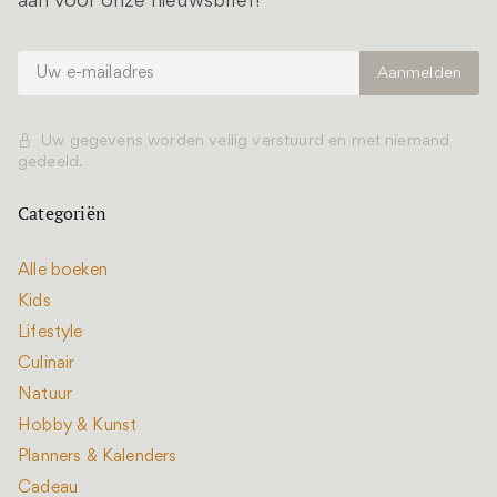
aan voor onze nieuwsbrief!
Uw gegevens worden veilig verstuurd en met niemand
gedeeld.
Categoriën
Alle boeken
Kids
Lifestyle
Culinair
Natuur
Hobby & Kunst
Planners & Kalenders
Cadeau