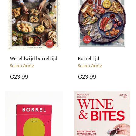
Wereldwijd borreltijd
Borreltijd
Susan Aretz
Susan Aretz
€23,99
€23,99