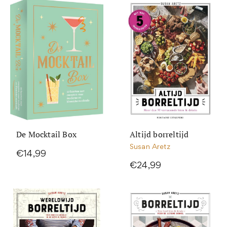
De Mocktail Box
Altijd borreltijd
Susan Aretz
€14,99
€24,99