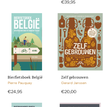
€39,95
Bierfietsboek België
Zelf gebrouwen
Pierre Pauquay
Gerard Janssen
€24,95
€20,00