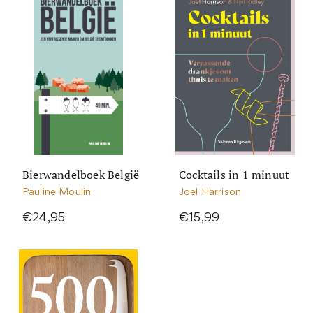
Bierwandelboek België
Cocktails in 1 minuut
Pauline Moulin
Joel Harrison
€24,95
€15,99