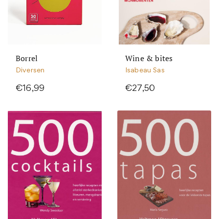
Borrel
Wine & bites
Diversen
Isabeau Sas
€16,99
€27,50