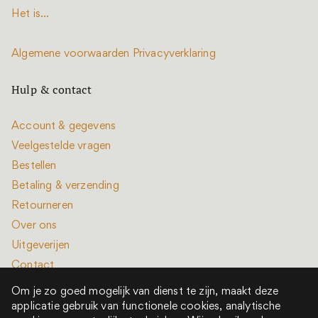
Het is...
Algemene voorwaarden
Privacyverklaring
Hulp & contact
Account & gegevens
Veelgestelde vragen
Bestellen
Betaling & verzending
Retourneren
Over ons
Uitgeverijen
Contact
Om je zo goed mogelijk van dienst te zijn, maakt deze
applicatie gebruik van functionele cookies, analytische