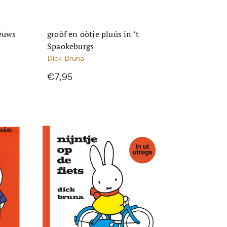
eêuws
groòf en oòtje pluûs in ’t
Spaokeburgs
Dick Bruna
€7,95