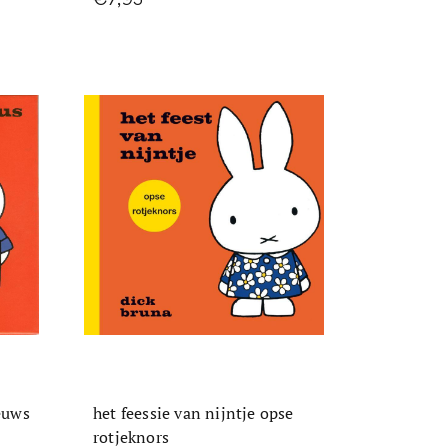
€7,95
êuws
het feessie van nijntje opse
rotjeknors