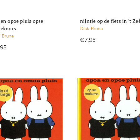
 en opoe pluis opse
nijntje op de fiets in 't Z
jeknors
Dick Bruna
k Bruna
€7,95
,95