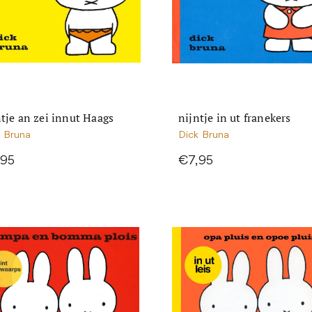
ntje an zei innut Haags
nijntje in ut franekers
k Bruna
Dick Bruna
,95
€7,95