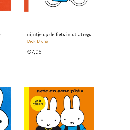
e
nijntje op de fiets in ut Utregs
Dick Bruna
€7,95