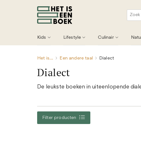
Kids
Lifestyle
Culinair
Natu
Het is...
Een andere taal
Dialect
Dialect
De leukste boeken in uiteenlopende dial
Filter producten