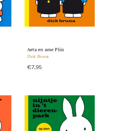
Aeta en ame Plús
Dick Bruna
€7,95