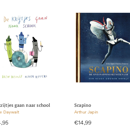
rijtjes gaan naar school
Scapino
w Daywalt
Arthur Japin
4,95
€14,99