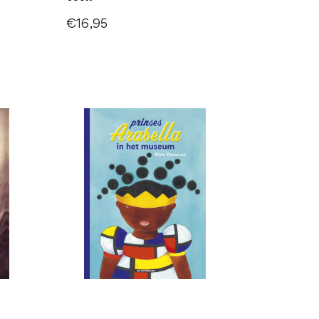
€16,95