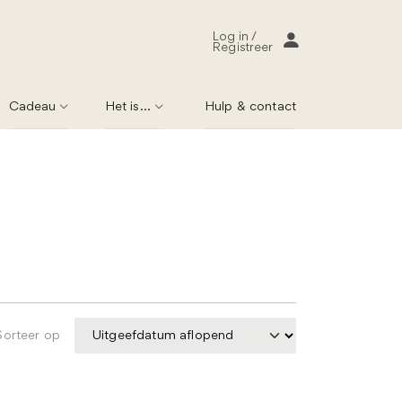
Log in /
Registreer
Cadeau
Het is...
Hulp & contact
Sorteer op