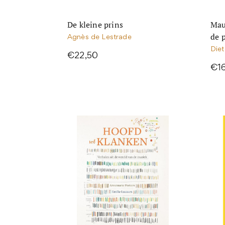
De kleine prins
Mau
de 
Agnès de Lestrade
Diet
€22,50
€1