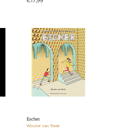
€17,99
Escher
Wouter van Reek