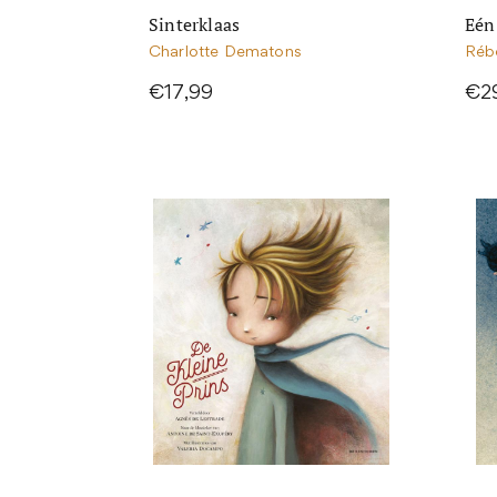
Sinterklaas
Eén
Charlotte Dematons
Réb
€17,99
€2