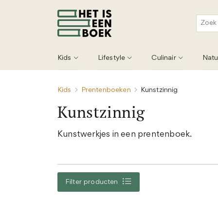
Kids
Lifestyle
Culinair
Natu
Kids
Prentenboeken
Kunstzinnig
Kunstzinnig
Kunstwerkjes in een prentenboek.
Filter producten