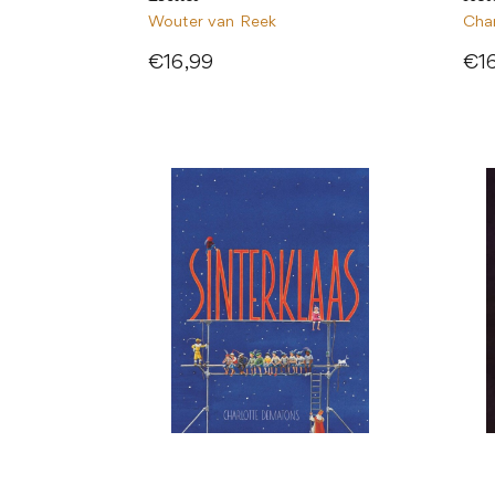
Wouter van Reek
Cha
€16,99
€1