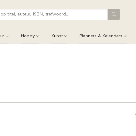
ur
Hobby
Kunst
Planners & Kalenders