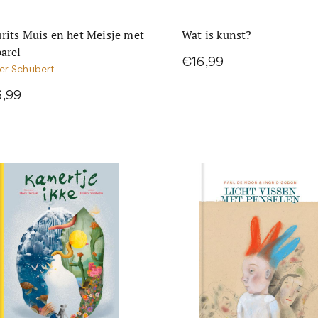
rits Muis en het Meisje met
Wat is kunst?
parel
€16,99
er Schubert
6,99