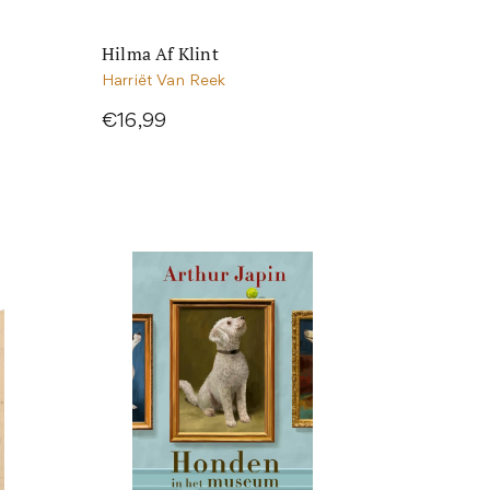
Hilma Af Klint
Harriët Van Reek
€16,99