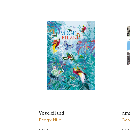
Vogeleiland
Ams
Peggy Nille
Geo