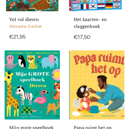
Vol vol dieren
Het kaarten- en
vlaggenboek
Alexadra Garibal
€21,95
€17,50
Mijn grote speelboek
Papa ruimt het op