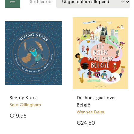
Sorteer op
Seeing Stars
Dit boek gaat over
België
Sara Gillingham
Wannes Deleu
€19,95
€24,50