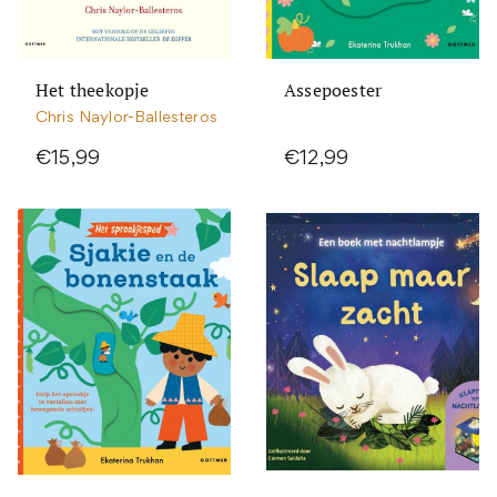
Het theekopje
Assepoester
Chris Naylor-Ballesteros
€15,99
€12,99