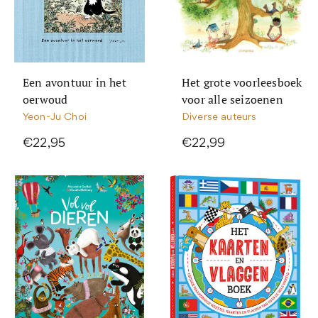
Een avontuur in het
Het grote voorleesboek
oerwoud
voor alle seizoenen
Yeon-Ju Choi
Diverse auteurs
€22,95
€22,99