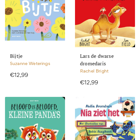
Bijtje
Lars de dwarse
dromedaris
Suzanne Weterings
Rachel Bright
€12,99
€12,99