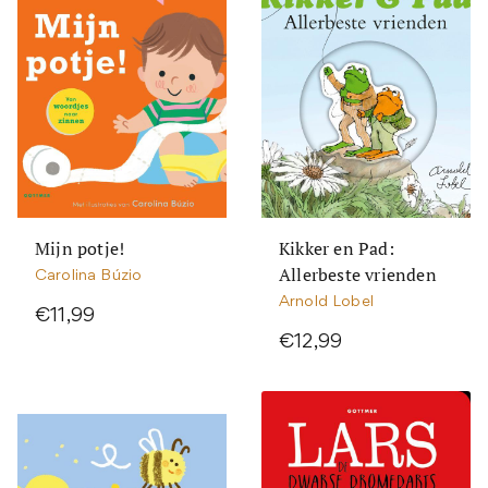
Mijn potje!
Kikker en Pad:
Allerbeste vrienden
Carolina Búzio
Arnold Lobel
€11,99
€12,99