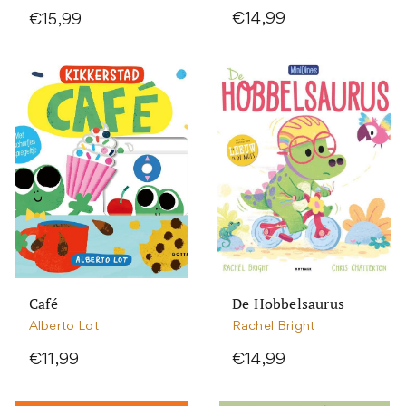
€14,99
€15,99
Café
De Hobbelsaurus
Alberto Lot
Rachel Bright
€11,99
€14,99