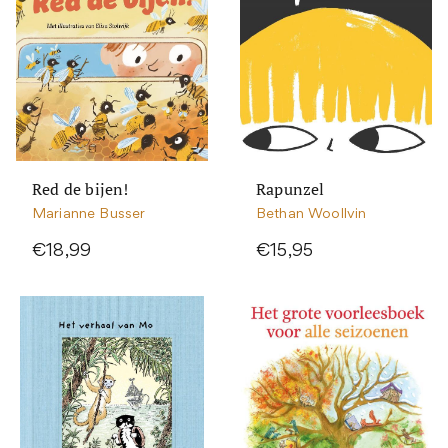
Red de bijen!
Rapunzel
Marianne Busser
Bethan Woollvin
€18,99
€15,95