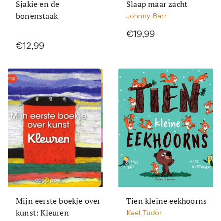
Sjakie en de
Slaap maar zacht
bonenstaak
Johnny Barr
€19,99
€12,99
Mijn eerste boekje over
Tien kleine eekhoorns
kunst: Kleuren
Kael Tudor