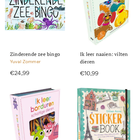
Zinderende zee bingo
Ik leer naaien: vilten
dieren
Yuval Zommer
€24,99
€10,99