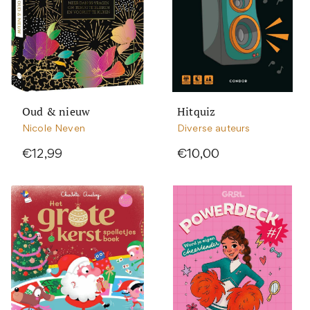
Oud & nieuw
Hitquiz
Nicole Neven
Diverse auteurs
€12,99
€10,00