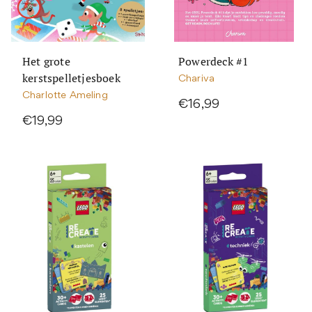
Het grote
Powerdeck #1
kerstspelletjesboek
Chariva
Charlotte Ameling
€16,99
€19,99