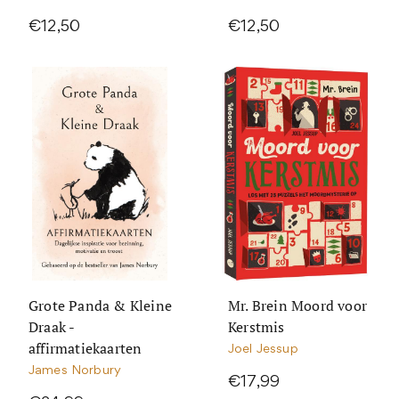
€12,50
€12,50
Grote Panda & Kleine
Mr. Brein Moord voor
Draak -
Kerstmis
affirmatiekaarten
Joel Jessup
James Norbury
€17,99