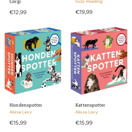
Corgi
Suzy Reading
€19,99
€12,99
Hondenspotter
Kattenspotter
Alissa Levy
Alissa Levy
€15,99
€15,99