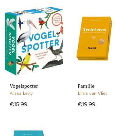
Vogelspotter
Familie
Alissa Levy
Elma van Vliet
€15,99
€19,99