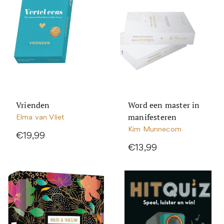
Vrienden
Word een master in
manifesteren
Elma van Vliet
Kim Munnecom
€19,99
€13,99