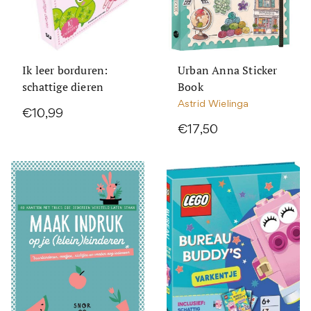
Ik leer borduren:
Urban Anna Sticker
schattige dieren
Book
Astrid Wielinga
€10,99
€17,50