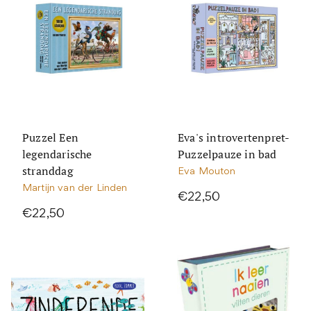
Puzzel Een
Eva's introvertenpret-
legendarische
Puzzelpauze in bad
stranddag
Eva Mouton
Martijn van der Linden
€22,50
€22,50