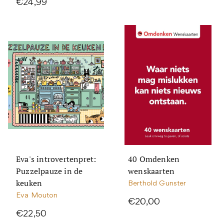
€24,99
Eva's introvertenpret:
40 Omdenken
Puzzelpauze in de
wenskaarten
keuken
Berthold Gunster
Eva Mouton
€20,00
€22,50