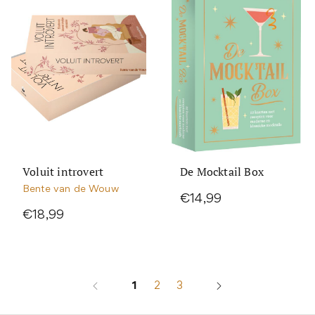
Voluit introvert
De Mocktail Box
Bente van de Wouw
€14,99
€18,99
1
2
3