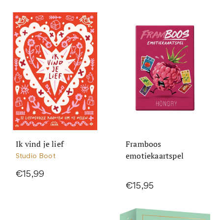
Ik vind je lief
Framboos
emotiekaartspel
Studio Boot
€15,99
€15,95