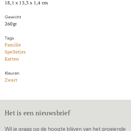
18,1 x 13,3 x 1,4 cm
Gewicht
260gr
Tags
Familie
Spelletjes
Katten
Kleuren
Zwart
Het is een nieuwsbrief
Wil je graag op de hoogte blijven van het groeiende