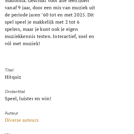
Madonna. Geschikt voor alle leeftijden
vanaf 9 jaar, door een mix van muziek uit
de periode jaren ’60 tot en met 2025. Dit
spel speel je makkelijk met 2 tot 6
spelers, maar je kunt ook je eigen
muziekkennis testen. Interactief, snel en
vól met muziek!
Titel
Hitquiz
Ondertitel
Speel, luister en win!
Auteur
Diverse auteurs