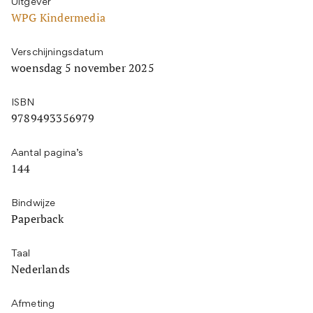
Uitgever
WPG Kindermedia
Verschijningsdatum
woensdag 5 november 2025
ISBN
9789493356979
Aantal pagina’s
144
Bindwijze
Paperback
Taal
Nederlands
Afmeting