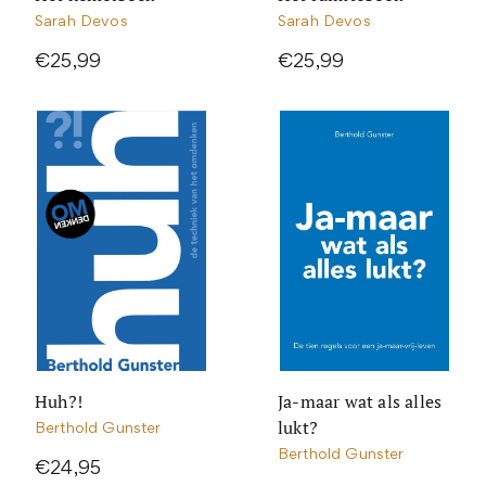
Sarah Devos
Sarah Devos
€25,99
€25,99
Huh?!
Ja-maar wat als alles
lukt?
Berthold Gunster
Berthold Gunster
€24,95