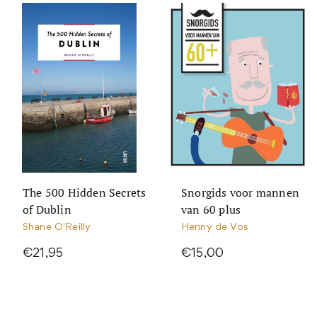
The 500 Hidden Secrets
Snorgids voor mannen
of Dublin
van 60 plus
Shane O'Reilly
Henny de Vos
€21,95
€15,00