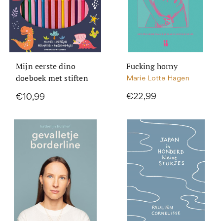
Mijn eerste dino
Fucking horny
doeboek met stiften
Marie Lotte Hagen
€22,99
€10,99