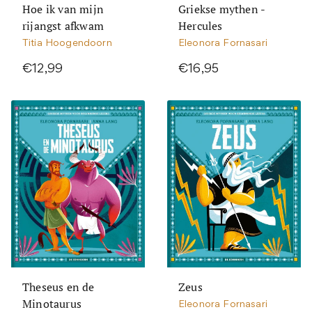
Hoe ik van mijn
Griekse mythen -
rijangst afkwam
Hercules
Titia Hoogendoorn
Eleonora Fornasari
€12,99
€16,95
Theseus en de
Zeus
Minotaurus
Eleonora Fornasari