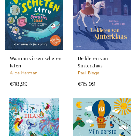
Waarom vissen scheten
De kleren van
laten
Sinterklaas
Alice Harman
Paul Biegel
€18,99
€15,99