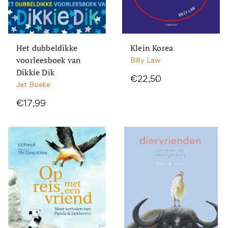
Het dubbeldikke
Klein Korea
voorleesboek van
Billy Law
Dikkie Dik
€22,50
Jet Boeke
€17,99