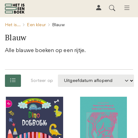
Het is...
Een kleur
Blauw
Blauw
Alle blauwe boeken op een rijtje.
Sorteer op