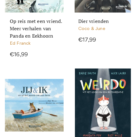
Op reis met een vriend.
Dier vrienden
Meer verhalen van
Coco & June
Panda en Eekhoorn
€17,99
Ed Franck
€16,99