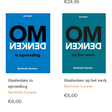
€24,95
Omdenken in
Omdenken op het werk
opvoeding
Berthold Gunster
Berthold Gunster
€6,00
€6,00