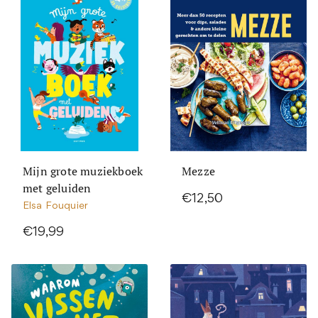
Mijn grote muziekboek
Mezze
met geluiden
€12,50
Elsa Fouquier
€19,99