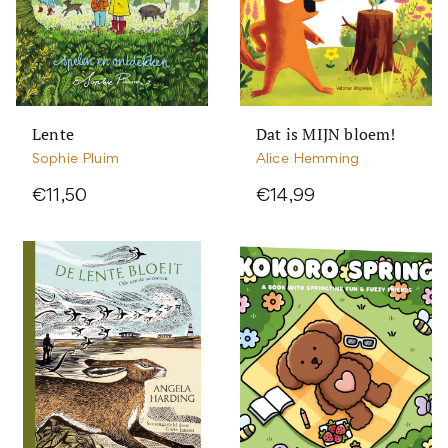
Lente
Dat is MIJN bloem!
Sophie Pluim
Alice Hemming
€11,50
€14,99