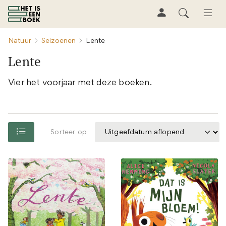
Natuur
Seizoenen
Lente
Lente
Vier het voorjaar met deze boeken.
Sorteer op