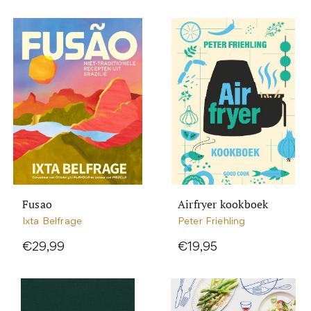
Fusao
Airfryer kookboek
Ixta Belfrage
Peter Friehling
€29,99
€19,95