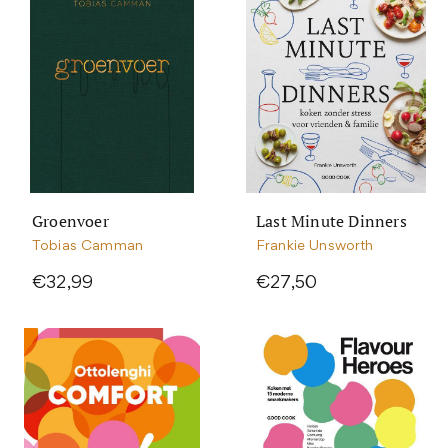
Groenvoer
Last Minute Dinners
Tobias Camman
Frankie Unsworth
€32,99
€27,50