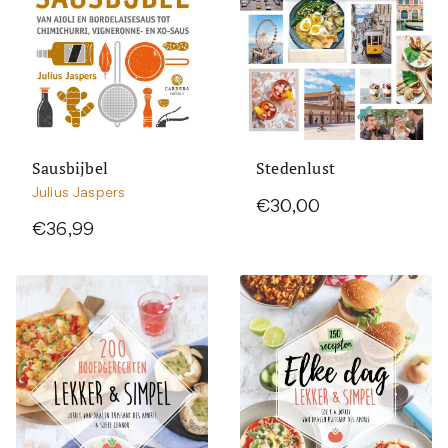
Sausbijbel
Stedenlust
Julius Jaspers
€30,00
€36,99