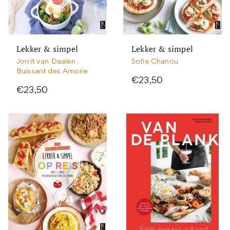
Lekker & simpel
Lekker & simpel
Jorrit van Daalen
Sofie Chanou
Buissant des Amorie
€23,50
€23,50