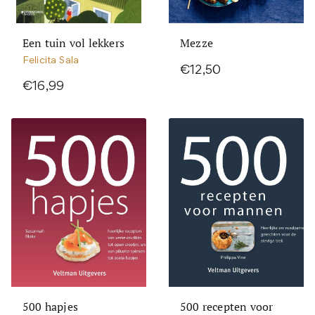
Een tuin vol lekkers
Mezze
Felicita Sala
€12,50
€16,99
500 hapjes
500 recepten voor