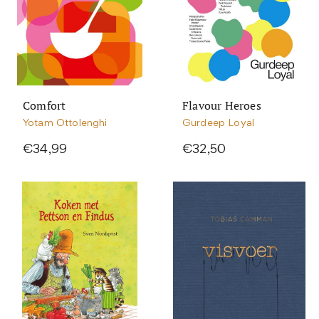
Comfort
Flavour Heroes
Yotam Ottolenghi
Gurdeep Loyal
€34,99
€32,50