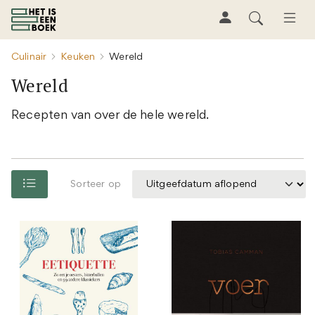
Culinair
Keuken
Wereld
Wereld
Recepten van over de hele wereld.
Sorteer op