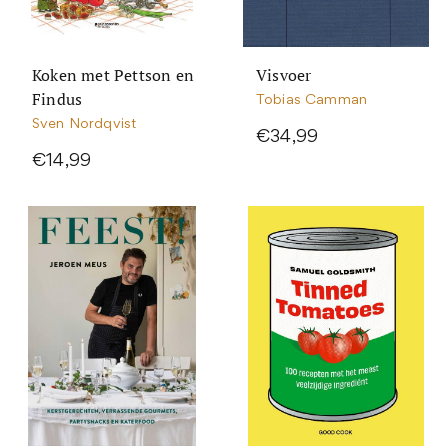
Koken met Pettson en
Visvoer
Findus
Tobias Camman
Sven Nordqvist
€34,99
€14,99