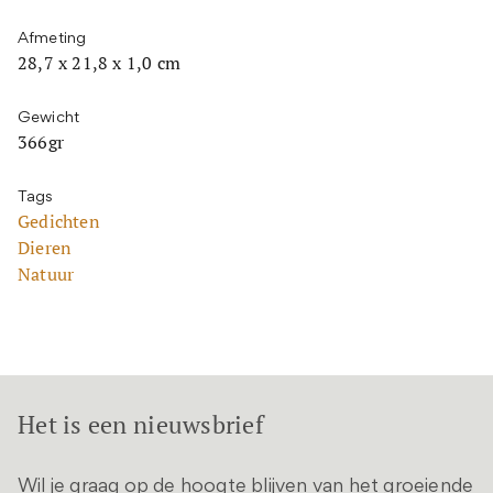
Afmeting
28,7 x 21,8 x 1,0 cm
Gewicht
366gr
Tags
Gedichten
Dieren
Natuur
Het is een nieuwsbrief
Wil je graag op de hoogte blijven van het groeiende