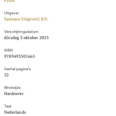
Pyhai
Uitgever
Samsara Uitgeverij B.V.
Verschijningsdatum
dinsdag 3 oktober 2023
ISBN
9789493301665
Aantal pagina’s
32
Bindwijze
Hardcover
Taal
Nederlands