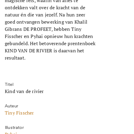
magische reis, waarin van alles te
ontdekken valt over de kracht van de
natuur én die van jezelf. Na hun zeer
goed ontvangen bewerking van Khalil
Gibrans DE PROFEET, hebben Tiny
Fisscher en Pyhai opnieuw hun krachten
gebundeld. Het betoverende prentenboek
KIND VAN DE RIVIER is daarvan het
resultaat.
Titel
Kind van de rivier
Auteur
Tiny Fisscher
Illustrator