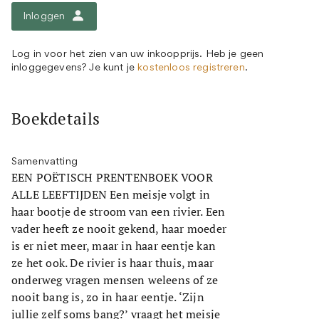
Inloggen
Log in voor het zien van uw inkoopprijs. Heb je geen
inloggegevens? Je kunt je
kostenloos registreren
.
Boekdetails
Samenvatting
EEN POËTISCH PRENTENBOEK VOOR
ALLE LEEFTIJDEN Een meisje volgt in
haar bootje de stroom van een rivier. Een
vader heeft ze nooit gekend, haar moeder
is er niet meer, maar in haar eentje kan
ze het ook. De rivier is haar thuis, maar
onderweg vragen mensen weleens of ze
nooit bang is, zo in haar eentje. ‘Zijn
jullie zelf soms bang?’ vraagt het meisje