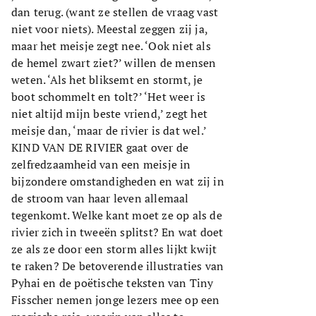
dan terug. (want ze stellen de vraag vast
niet voor niets). Meestal zeggen zij ja,
maar het meisje zegt nee. ‘Ook niet als
de hemel zwart ziet?’ willen de mensen
weten. ‘Als het bliksemt en stormt, je
boot schommelt en tolt?’ ‘Het weer is
niet altijd mijn beste vriend,’ zegt het
meisje dan, ‘maar de rivier is dat wel.’
KIND VAN DE RIVIER gaat over de
zelfredzaamheid van een meisje in
bijzondere omstandigheden en wat zij in
de stroom van haar leven allemaal
tegenkomt. Welke kant moet ze op als de
rivier zich in tweeën splitst? En wat doet
ze als ze door een storm alles lijkt kwijt
te raken? De betoverende illustraties van
Pyhai en de poëtische teksten van Tiny
Fisscher nemen jonge lezers mee op een