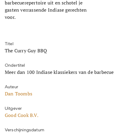
barbecuerepertoire uit en schotel je
gasten verrassende Indiase gerechten
voor.
Titel
The Curry Guy BBQ
Ondertitel
Meer dan 100 Indiase klassiekers van de barbecue
Auteur
Dan Toombs
Uitgever
Good Cook B.V.
Verschijningsdatum