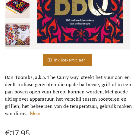
Inkijkexemplaar
Dan Toombs, a.k.a. The Curry Guy, steekt het vuur aan en
deelt Indiase gerechten die op de barbecue, grill of in een
pan boven open vuur bereid kunnen worden. Met goede
uitleg over apparatuur, het verschil tussen roosteren en
grillen, het beheersen van de temperatuur, gebruik maken
van direc...
Meer
€17,95