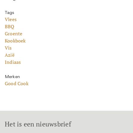
Tags
Vlees
BBQ
Groente
Kookboek
Vis
Azië
Indiaas
Merken
Good Cook
Het is een nieuwsbrief