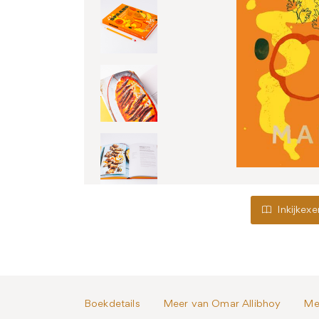
Inkijkex
Boekdetails
Meer van Omar Allibhoy
Me