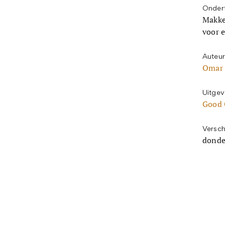
Ondert
Makke
voor 
Auteur
Omar 
Uitgev
Good 
Versch
donde