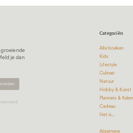
Categoriën
Alle boeken
t groeiende
Kids
eld je dan
Lifestyle
Culinair
Natuur
Hobby & Kunst
Planners & Kale
t niemand
Cadeau
Het is...
Algemene