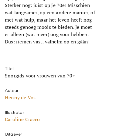
Sterker nog: juíst op je 70e! Misschien
wat langzamer, op een andere manier, of
met wat hulp, maar het leven heeft nog
steeds genoeg moois te bieden. Je moet
er alleen (wat meer) oog voor hebben.
Dus: riemen vast, valhelm op en gáán!
Titel
Snorgids voor vrouwen van 70+
Auteur
Henny de Vos
Illustrator
Caroline Cracco
Uitgever