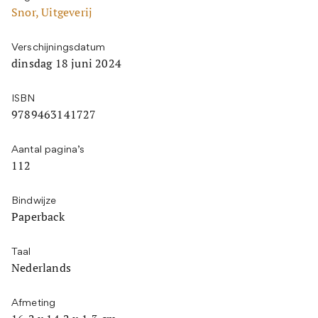
Snor, Uitgeverij
Verschijningsdatum
dinsdag 18 juni 2024
ISBN
9789463141727
Aantal pagina’s
112
Bindwijze
Paperback
Taal
Nederlands
Afmeting