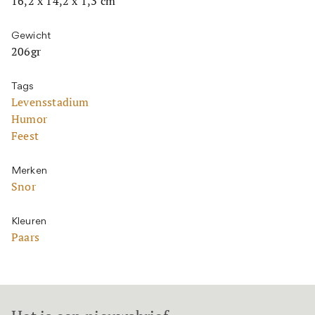
16,2 x 14,2 x 1,3 cm
Gewicht
206gr
Tags
Levensstadium
Humor
Feest
Merken
Snor
Kleuren
Paars