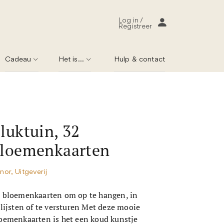
Log in /
Registreer
Cadeau
Het is...
Hulp & contact
luktuin, 32
loemenkaarten
nor, Uitgeverij
 bloemenkaarten om op te hangen, in
 lijsten of te versturen Met deze mooie
oemenkaarten is het een koud kunstje