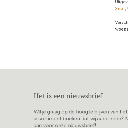
Uitgev
Snor, 
Versch
woens
Het is een nieuwsbrief
Wil je graag op de hoogte blijven van he
assortiment boeken dat wij aanbieden? M
aan voor onze nieuwsbrief!