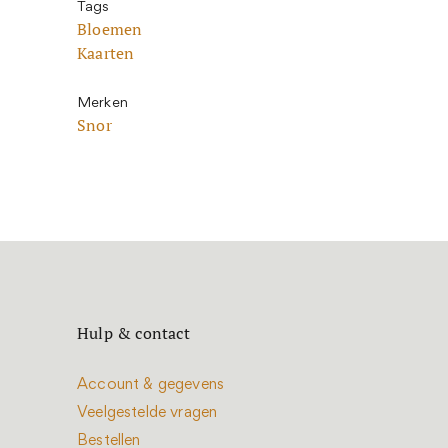
Tags
Bloemen
Kaarten
Merken
Snor
Hulp & contact
Account & gegevens
Veelgestelde vragen
Bestellen