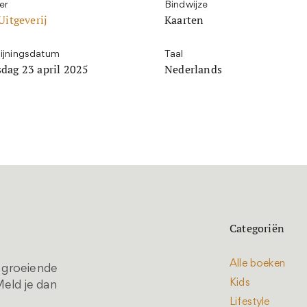
er
Bindwijze
Uitgeverij
Kaarten
ijningsdatum
Taal
dag 23 april 2025
Nederlands
Categoriën
Alle boeken
t groeiende
Kids
eld je dan
Lifestyle