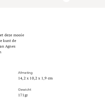
Met deze mooie
Je kunt de
van Agnes
n
Afmeting
14,2 x 10,2 x 1,9 cm
Gewicht
171gr