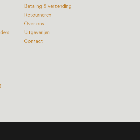
Betaling & verzending
Retourneren
Over ons
nders
Uitgeverijen
Contact
g