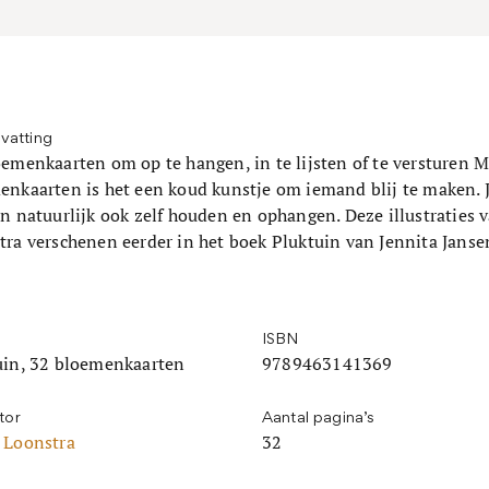
vatting
oemenkaarten om op te hangen, in te lijsten of te versturen 
enkaarten is het een koud kunstje om iemand blij te maken. 
n natuurlijk ook zelf houden en ophangen. Deze illustraties 
tra verschenen eerder in het boek Pluktuin van Jennita Janse
ISBN
uin, 32 bloemenkaarten
9789463141369
ator
Aantal pagina’s
 Loonstra
32