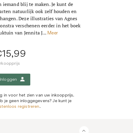
 iemand blij te maken. Je kunt de
arten natuurlijk ook zelf houden en
hangen. Deze illustraties van Agnes
onstra verschenen eerder in het boek
uktuin van Jennita J...
Meer
15,99
rkoopprijs
Inloggen
g in voor het zien van uw inkoopprijs.
b je geen inloggegevens? Je kunt je
stenloos registreren
.