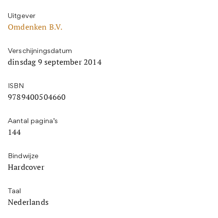
Uitgever
Omdenken B.V.
Verschijningsdatum
dinsdag 9 september 2014
ISBN
9789400504660
Aantal pagina’s
144
Bindwijze
Hardcover
Taal
Nederlands