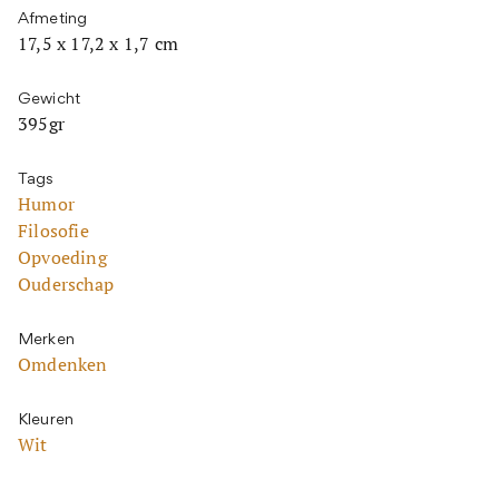
Afmeting
17,5 x 17,2 x 1,7 cm
Gewicht
395gr
Tags
Humor
Filosofie
Opvoeding
Ouderschap
Merken
Omdenken
Kleuren
Wit