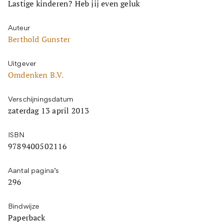
Lastige kinderen? Heb jij even geluk
Auteur
Berthold Gunster
Uitgever
Omdenken B.V.
Verschijningsdatum
zaterdag 13 april 2013
ISBN
9789400502116
Aantal pagina’s
296
Bindwijze
Paperback