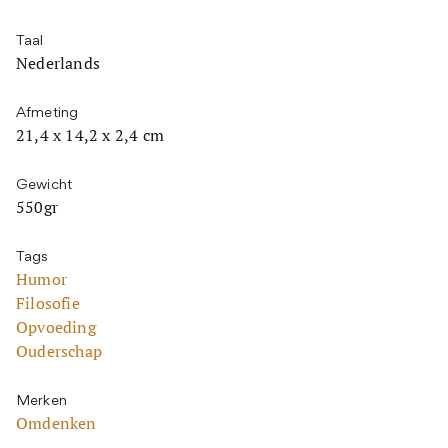
Taal
Nederlands
Afmeting
21,4 x 14,2 x 2,4 cm
Gewicht
550gr
Tags
Humor
Filosofie
Opvoeding
Ouderschap
Merken
Omdenken