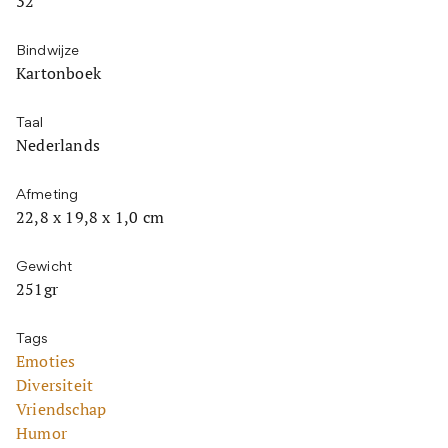
32
Bindwijze
Kartonboek
Taal
Nederlands
Afmeting
22,8 x 19,8 x 1,0 cm
Gewicht
251gr
Tags
Emoties
Diversiteit
Vriendschap
Humor