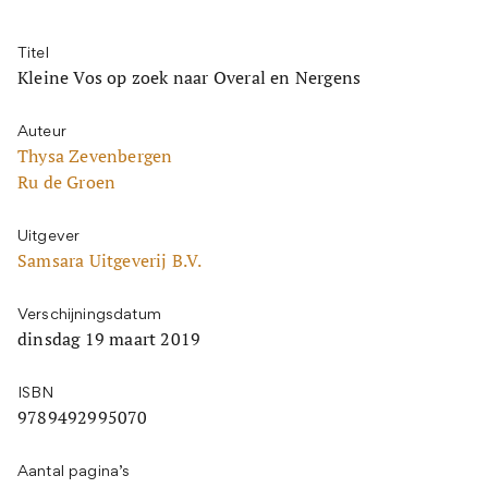
Titel
Kleine Vos op zoek naar Overal en Nergens
Auteur
Thysa Zevenbergen
Ru de Groen
Uitgever
Samsara Uitgeverij B.V.
Verschijningsdatum
dinsdag 19 maart 2019
ISBN
9789492995070
Aantal pagina’s