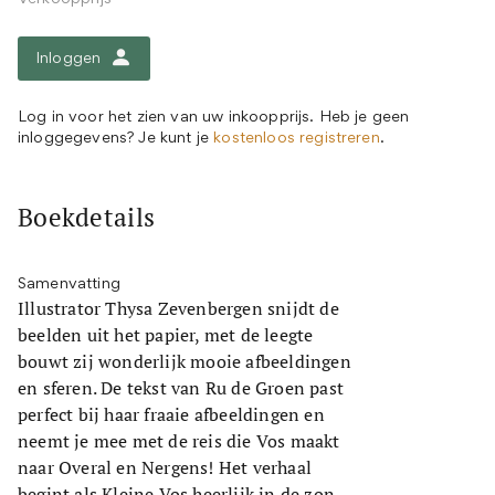
Inloggen
Log in voor het zien van uw inkoopprijs. Heb je geen
inloggegevens? Je kunt je
kostenloos registreren
.
Boekdetails
Samenvatting
Illustrator Thysa Zevenbergen snijdt de
beelden uit het papier, met de leegte
bouwt zij wonderlijk mooie afbeeldingen
en sferen. De tekst van Ru de Groen past
perfect bij haar fraaie afbeeldingen en
neemt je mee met de reis die Vos maakt
naar Overal en Nergens! Het verhaal
begint als Kleine Vos heerlijk in de zon