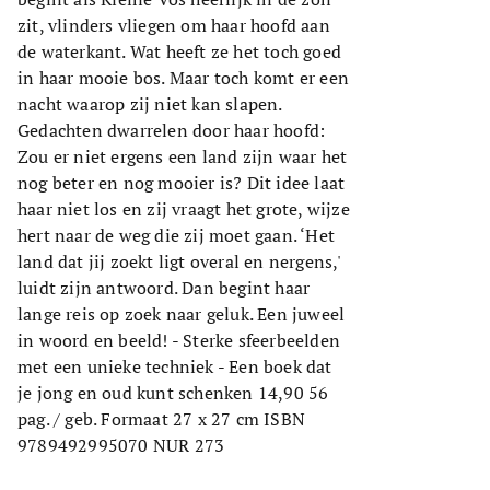
zit, vlinders vliegen om haar hoofd aan
de waterkant. Wat heeft ze het toch goed
in haar mooie bos. Maar toch komt er een
nacht waarop zij niet kan slapen.
Gedachten dwarrelen door haar hoofd:
Zou er niet ergens een land zijn waar het
nog beter en nog mooier is? Dit idee laat
haar niet los en zij vraagt het grote, wijze
hert naar de weg die zij moet gaan. ‘Het
land dat jij zoekt ligt overal en nergens,'
luidt zijn antwoord. Dan begint haar
lange reis op zoek naar geluk. Een juweel
in woord en beeld! - Sterke sfeerbeelden
met een unieke techniek - Een boek dat
je jong en oud kunt schenken 14,90 56
pag. / geb. Formaat 27 x 27 cm ISBN
9789492995070 NUR 273