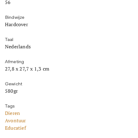
56
Bindwijze
Hardcover
Taal
Nederlands
Afmeting
27,8 x 27,7 x 1,3 cm
Gewicht
580gr
Tags
Dieren
Avontuur
Educatief