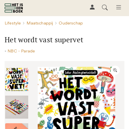
Lifestyle
Maatschappij
Ouderschap
Het wordt vast supervet
-
NBC - Parade