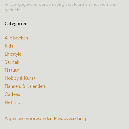
Uw gegevens worden veilig verstuurd en met niemand
gedeeld.
Categoriën
Alle boeken
Kids
Lifestyle
Culinair
Natuur
Hobby & Kunst
Planners & Kalenders
Cadeau
Het is...
Algemene voorwaarden
Privacyverklaring