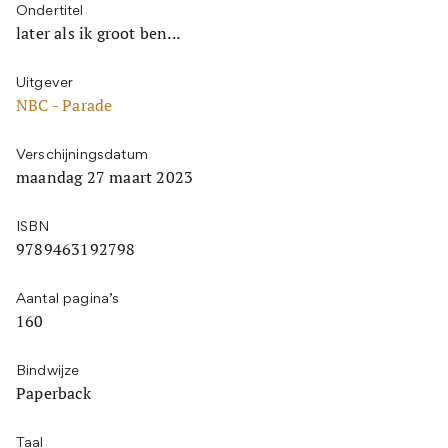
Ondertitel
later als ik groot ben...
Uitgever
NBC - Parade
Verschijningsdatum
maandag 27 maart 2023
ISBN
9789463192798
Aantal pagina’s
160
Bindwijze
Paperback
Taal