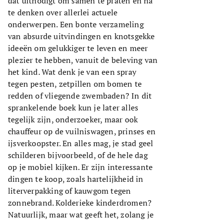
dat uitnodigt om samen te praten en na
te denken over allerlei actuele
onderwerpen. Een bonte verzameling
van absurde uitvindingen en knotsgekke
ideeën om gelukkiger te leven en meer
plezier te hebben, vanuit de beleving van
het kind. Wat denk je van een spray
tegen pesten, zetpillen om bomen te
redden of vliegende zwembaden? In dit
sprankelende boek kun je later alles
tegelijk zijn, onderzoeker, maar ook
chauffeur op de vuilniswagen, prinses en
ijsverkoopster. En alles mag, je stad geel
schilderen bijvoorbeeld, of de hele dag
op je mobiel kijken. Er zijn interessante
dingen te koop, zoals hartelijkheid in
literverpakking of kauwgom tegen
zonnebrand. Kolderieke kinderdromen?
Natuurlijk, maar wat geeft het, zolang je