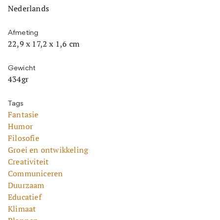
Nederlands
Afmeting
22,9 x 17,2 x 1,6 cm
Gewicht
434gr
Tags
Fantasie
Humor
Filosofie
Groei en ontwikkeling
Creativiteit
Communiceren
Duurzaam
Educatief
Klimaat