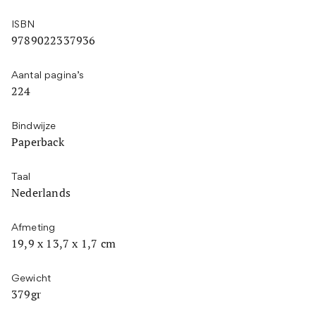
ISBN
9789022337936
Aantal pagina’s
224
Bindwijze
Paperback
Taal
Nederlands
Afmeting
19,9 x 13,7 x 1,7 cm
Gewicht
379gr