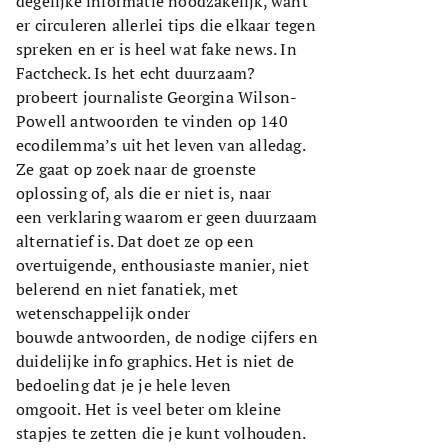
degelijke informatie noodzakelijk, want
er circuleren allerlei tips die elkaar tegen
spreken en er is heel wat fake news. In
Factcheck. Is het echt duurzaam?
probeert journaliste Georgina Wilson-
Powell antwoorden te vinden op 140
ecodilemma’s uit het leven van alledag.
Ze gaat op zoek naar de groenste
oplossing of, als die er niet is, naar
een verklaring waarom er geen duurzaam
alternatief is. Dat doet ze op een
overtuigende, enthousiaste manier, niet
belerend en niet fanatiek, met
wetenschappelijk onder
bouwde antwoorden, de nodige cijfers en
duidelijke info graphics. Het is niet de
bedoeling dat je je hele leven
omgooit. Het is veel beter om kleine
stapjes te zetten die je kunt volhouden.