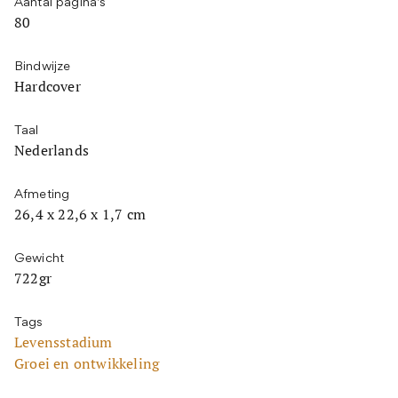
Aantal pagina’s
80
Bindwijze
Hardcover
Taal
Nederlands
Afmeting
26,4 x 22,6 x 1,7 cm
Gewicht
722gr
Tags
Levensstadium
Groei en ontwikkeling