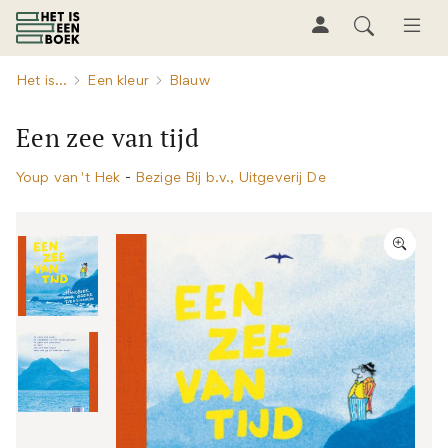
Het is...
Een kleur
Blauw
Een zee van tijd
Youp van 't Hek
-
Bezige Bij b.v., Uitgeverij De