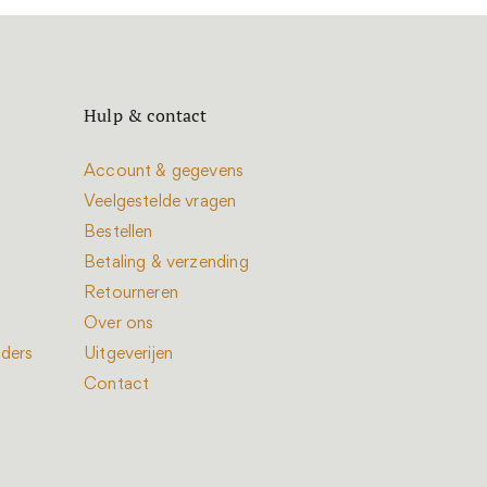
Hulp & contact
Account & gegevens
Veelgestelde vragen
Bestellen
Betaling & verzending
Retourneren
Over ons
nders
Uitgeverijen
Contact