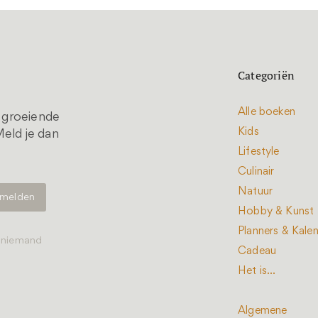
Categoriën
Alle boeken
t groeiende
Kids
eld je dan
Lifestyle
Culinair
Natuur
Hobby & Kunst
Planners & Kale
t niemand
Cadeau
Het is...
Algemene