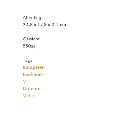
Afmeting
22,8 x 17,8 x 2,1 cm
Gewicht
550gr
Tags
Kamperen
Kookboek
Vis
Groente
Vlees