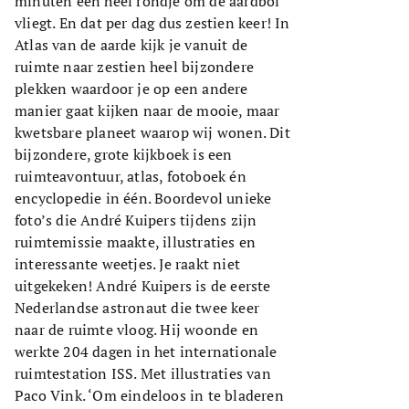
minuten een heel rondje om de aardbol
vliegt. En dat per dag dus zestien keer! In
Atlas van de aarde kijk je vanuit de
ruimte naar zestien heel bijzondere
plekken waardoor je op een andere
manier gaat kijken naar de mooie, maar
kwetsbare planeet waarop wij wonen. Dit
bijzondere, grote kijkboek is een
ruimteavontuur, atlas, fotoboek én
encyclopedie in één. Boordevol unieke
foto’s die André Kuipers tijdens zijn
ruimtemissie maakte, illustraties en
interessante weetjes. Je raakt niet
uitgekeken! André Kuipers is de eerste
Nederlandse astronaut die twee keer
naar de ruimte vloog. Hij woonde en
werkte 204 dagen in het internationale
ruimtestation ISS. Met illustraties van
Paco Vink. ‘Om eindeloos in te bladeren