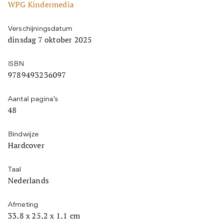
WPG Kindermedia
Verschijningsdatum
dinsdag 7 oktober 2025
ISBN
9789493236097
Aantal pagina’s
48
Bindwijze
Hardcover
Taal
Nederlands
Afmeting
33,8 x 25,2 x 1,1 cm