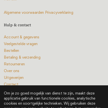
Algemene voorwaarden
Privacyverklaring
Hulp & contact
Account & gegevens
Veelgestelde vragen
Bestellen
Betaling & verzending
Retourneren
Over ons
Uitgeverijen
Contact
Om je zo goed mogelijk van dienst te zijn, maakt deze
applicatie gebruik van functionele cookies, analytische
cookies en soortgelijke technieken. Wij gebruiken deze