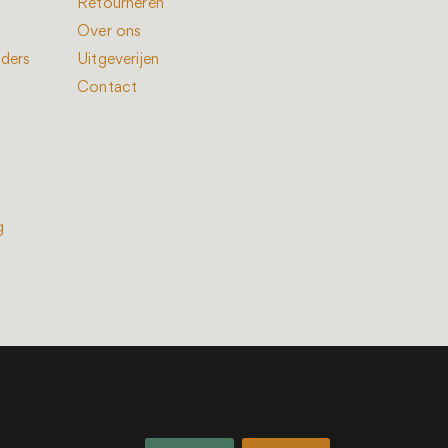
Retourneren
Over ons
nders
Uitgeverijen
Contact
g