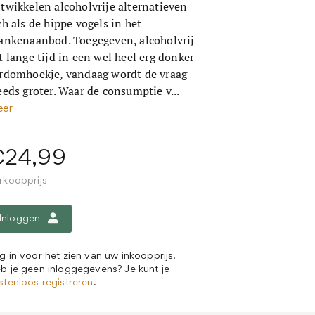
twikkelen alcoholvrije alternatieven
ch als de hippe vogels in het
ankenaanbod. Toegegeven, alcoholvrij
t lange tijd in een wel heel erg donker
rdomhoekje, vandaag wordt de vraag
eeds groter. Waar de consumptie v...
er
€24,99
rkoopprijs
Inloggen
g in voor het zien van uw inkoopprijs.
b je geen inloggegevens? Je kunt je
stenloos registreren
.