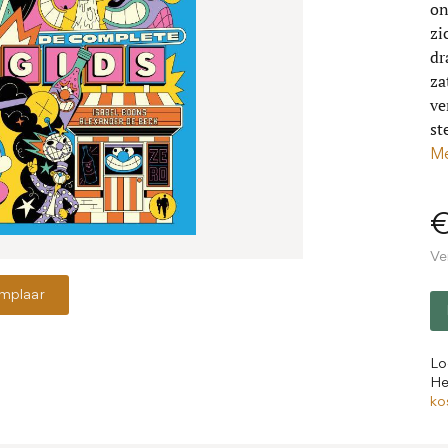
on
zi
dr
za
ve
st
Me
Ve
emplaar
Lo
He
ko