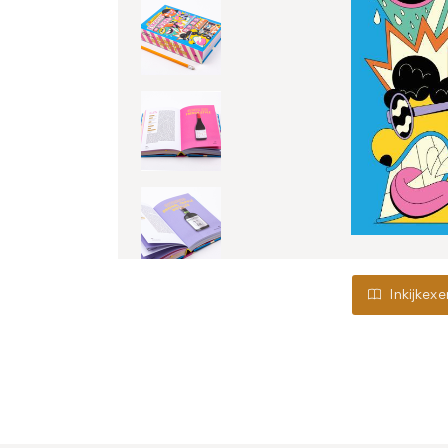
Inkijkex