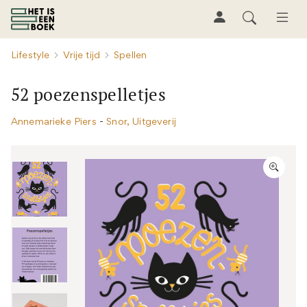
Lifestyle
Vrije tijd
Spellen
52 poezenspelletjes
Annemarieke Piers
-
Snor, Uitgeverij