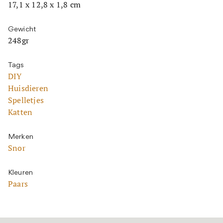
17,1 x 12,8 x 1,8 cm
Gewicht
248gr
Tags
DIY
Huisdieren
Spelletjes
Katten
Merken
Snor
Kleuren
Paars