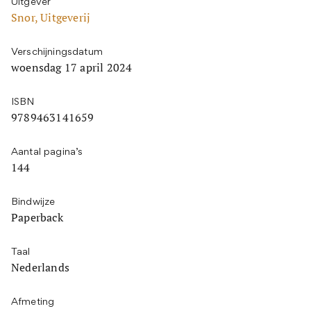
Uitgever
Snor, Uitgeverij
Verschijningsdatum
woensdag 17 april 2024
ISBN
9789463141659
Aantal pagina’s
144
Bindwijze
Paperback
Taal
Nederlands
Afmeting