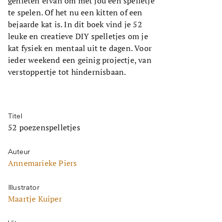
genieten ervan om met jou een spelletje
te spelen. Of het nu een kitten of een
bejaarde kat is. In dit boek vind je 52
leuke en creatieve DIY spelletjes om je
kat fysiek en mentaal uit te dagen. Voor
ieder weekend een geinig projectje, van
verstoppertje tot hindernisbaan.
Titel
52 poezenspelletjes
Auteur
Annemarieke Piers
Illustrator
Maartje Kuiper