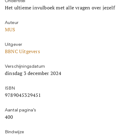
Ondertitel
Het ultieme invulboek met alle vragen over jezelf
Auteur
MUS
Uitgever
BBNC Uitgevers
Verschijningsdatum
dinsdag 3 december 2024
ISBN
9789045329451
Aantal pagina’s
400
Bindwijze