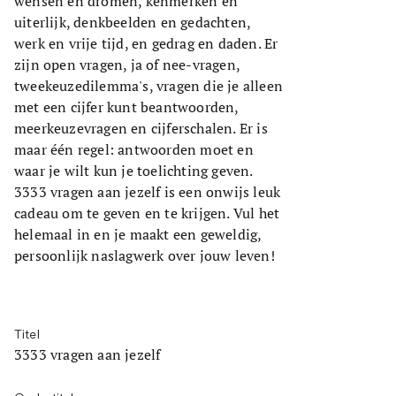
wensen en dromen, kenmerken en
uiterlijk, denkbeelden en gedachten,
werk en vrije tijd, en gedrag en daden. Er
zijn open vragen, ja of nee-vragen,
tweekeuzedilemma's, vragen die je alleen
met een cijfer kunt beantwoorden,
meerkeuzevragen en cijferschalen. Er is
maar één regel: antwoorden moet en
waar je wilt kun je toelichting geven.
3333 vragen aan jezelf is een onwijs leuk
cadeau om te geven en te krijgen. Vul het
helemaal in en je maakt een geweldig,
persoonlijk naslagwerk over jouw leven!
Titel
3333 vragen aan jezelf