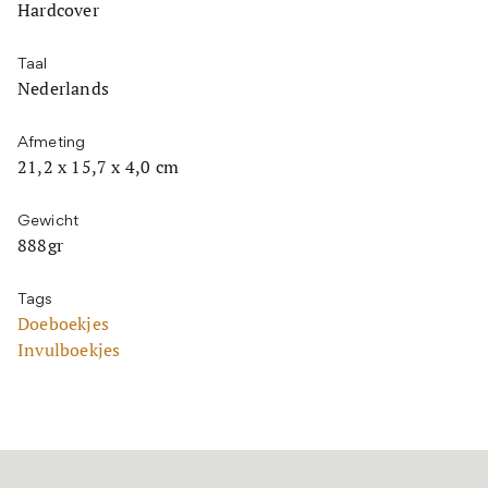
Hardcover
Taal
Nederlands
Afmeting
21,2 x 15,7 x 4,0 cm
Gewicht
888gr
Tags
Doeboekjes
Invulboekjes