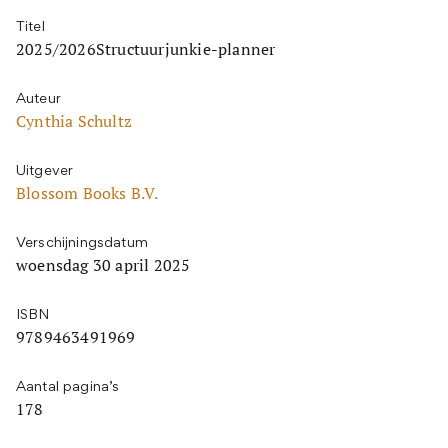
Titel
2025/2026Structuurjunkie-planner
Auteur
Cynthia Schultz
Uitgever
Blossom Books B.V.
Verschijningsdatum
woensdag 30 april 2025
ISBN
9789463491969
Aantal pagina’s
178