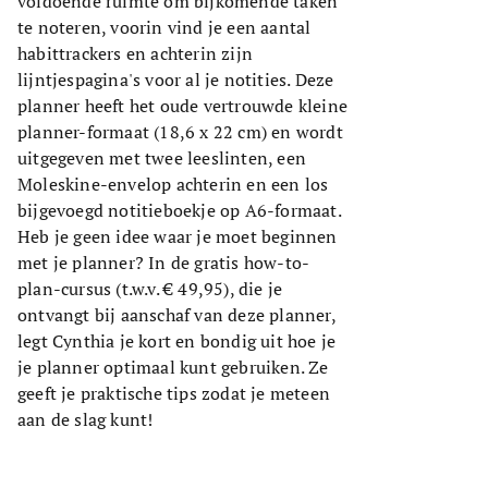
voldoende ruimte om bijkomende taken
te noteren, voorin vind je een aantal
habittrackers en achterin zijn
lijntjespagina's voor al je notities. Deze
planner heeft het oude vertrouwde kleine
planner-formaat (18,6 x 22 cm) en wordt
uitgegeven met twee leeslinten, een
Moleskine-envelop achterin en een los
bijgevoegd notitieboekje op A6-formaat.
Heb je geen idee waar je moet beginnen
met je planner? In de gratis how-to-
plan-cursus (t.w.v. € 49,95), die je
ontvangt bij aanschaf van deze planner,
legt Cynthia je kort en bondig uit hoe je
je planner optimaal kunt gebruiken. Ze
geeft je praktische tips zodat je meteen
aan de slag kunt!