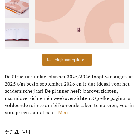
Inkijkexemplaar
De Structuurjunkie-planner 2025/2026 loopt van augustus
2025 t/m begin september 2026 en is dus ideaal voor het
academische jaar! De planner heeft jaaroverzichten,
maandoverzichten én weekoverzichten. Op elke pagina is
voldoende ruimte om bijkomende taken te noteren, voori
vind je een aantal hab...
Meer
€14,39