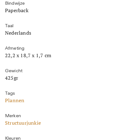
Bindwijze
Paperback
Taal
Nederlands
Afmeting
22,2 x 18,7 x 1,7 cm
Gewicht
425gr
Tags
Plannen
Merken
Structuurjunkie
Kleuren