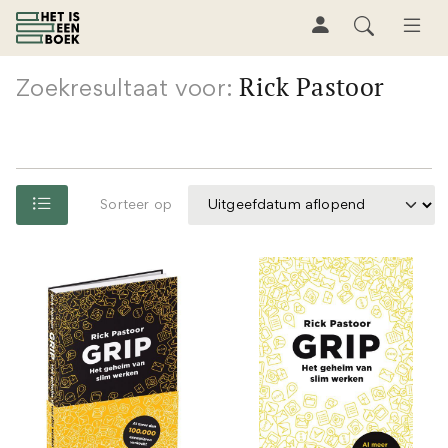
Rick Pastoor
Zoekresultaat voor:
Sorteer op