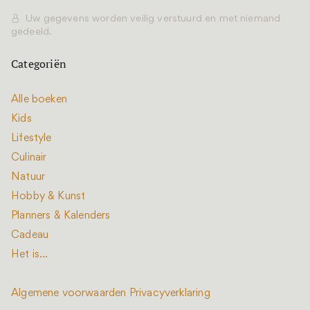
Uw gegevens worden veilig verstuurd en met niemand
gedeeld.
Categoriën
Alle boeken
Kids
Lifestyle
Culinair
Natuur
Hobby & Kunst
Planners & Kalenders
Cadeau
Het is...
Algemene voorwaarden
Privacyverklaring