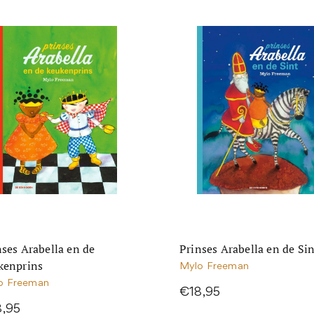
nses Arabella en de
Prinses Arabella en de Si
kenprins
Mylo Freeman
o Freeman
€18,95
8,95