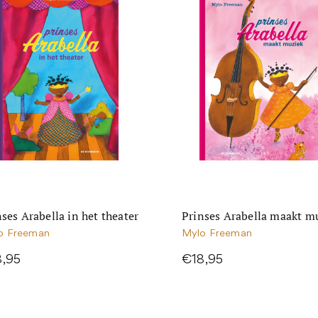
ses Arabella in het theater
Prinses Arabella maakt m
o Freeman
Mylo Freeman
8,95
€18,95