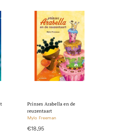
nt
Prinses Arabella en de
reuzentaart
Mylo Freeman
€18,95