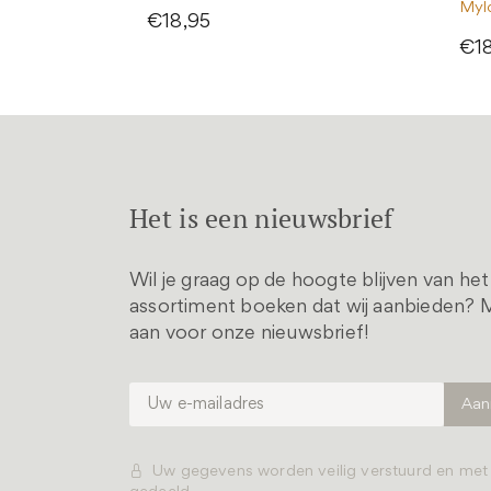
Myl
€18,95
€1
Het is een nieuwsbrief
Wil je graag op de hoogte blijven van he
assortiment boeken dat wij aanbieden? M
aan voor onze nieuwsbrief!
Uw gegevens worden veilig verstuurd en me