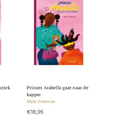
uziek
Prinses Arabella gaat naar de
kapper
Mylo Freeman
€18,95