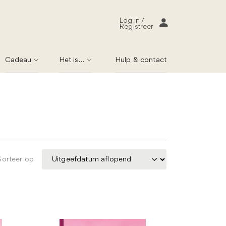
Log in /
Registreer
Cadeau
Het is...
Hulp & contact
Sorteer op