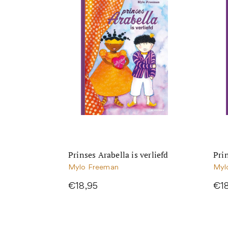
Prinses Arabella is verliefd
Prin
Mylo Freeman
Myl
€18,95
€1