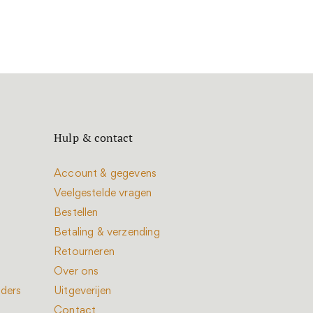
Hulp & contact
Account & gegevens
Veelgestelde vragen
Bestellen
Betaling & verzending
Retourneren
Over ons
nders
Uitgeverijen
Contact