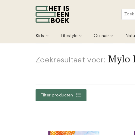
Kids
Lifestyle
Culinair
Natu
Mylo 
Zoekresultaat voor:
Filter producten