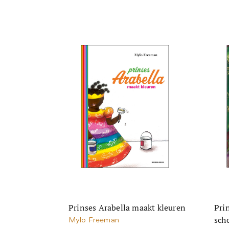
Prinses Arabella maakt kleuren
Pri
sch
Mylo Freeman