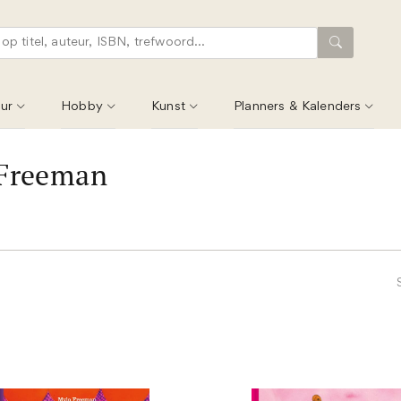
ur
Hobby
Kunst
Planners & Kalenders
Freeman