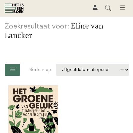
Eline van
Zoekresultaat voor:
Lancker
Sorteer op