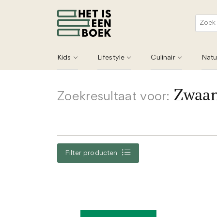
Kids
Lifestyle
Culinair
Natu
Zwaan
Zoekresultaat voor:
Filter producten