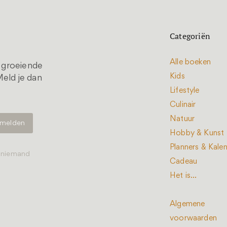
Categoriën
Alle boeken
t groeiende
Kids
eld je dan
Lifestyle
Culinair
Natuur
Hobby & Kunst
Planners & Kale
t niemand
Cadeau
Het is...
Algemene
voorwaarden