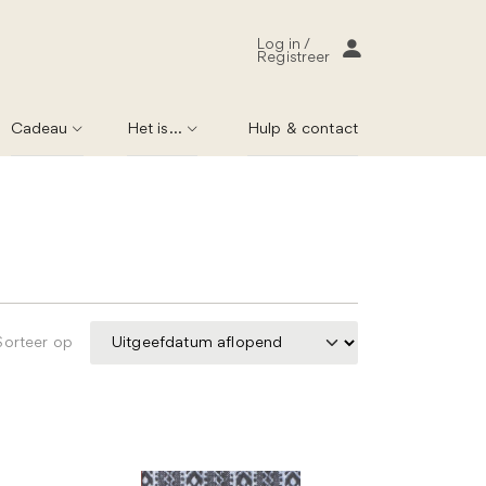
Log in /
Registreer
Cadeau
Het is...
Hulp & contact
Sorteer op