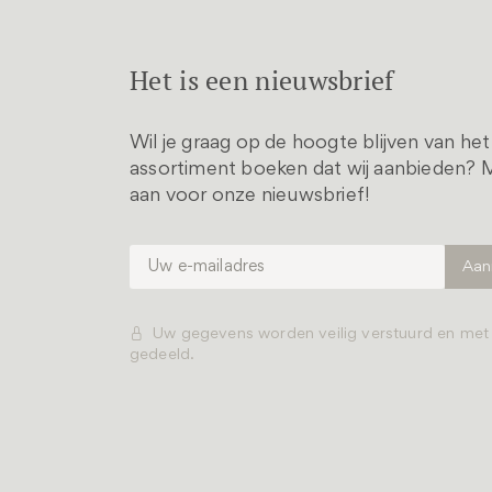
Het is een nieuwsbrief
Wil je graag op de hoogte blijven van he
assortiment boeken dat wij aanbieden? M
aan voor onze nieuwsbrief!
Uw gegevens worden veilig verstuurd en me
gedeeld.