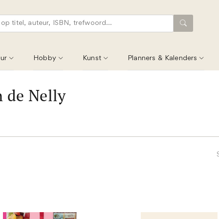
ur
Hobby
Kunst
Planners & Kalenders
 de Nelly