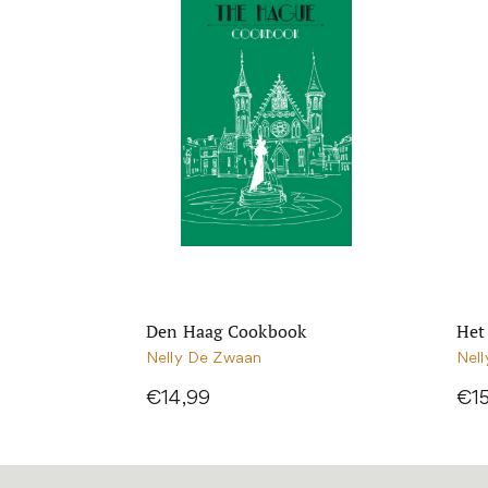
Den Haag Cookbook
Het
Nelly De Zwaan
Nel
€14,99
€15