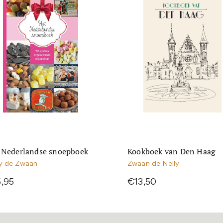
 Nederlandse snoepboek
Kookboek van Den Haag
ly de Zwaan
Zwaan de Nelly
,95
€13,50