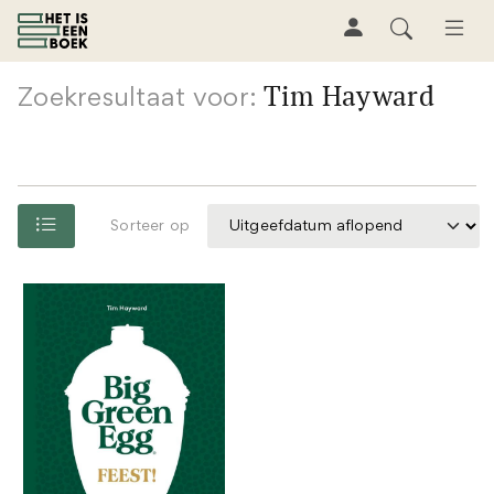
Tim Hayward
Zoekresultaat voor:
Sorteer op