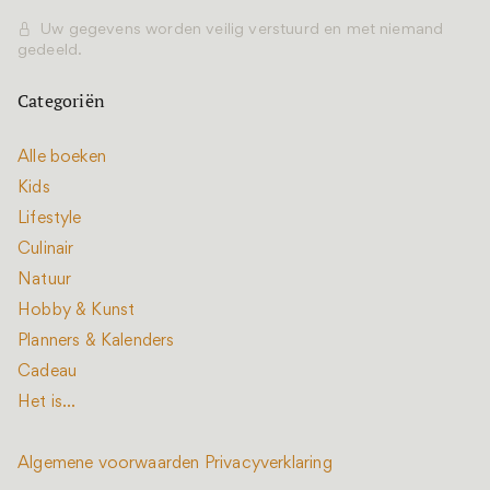
Uw gegevens worden veilig verstuurd en met niemand
gedeeld.
Categoriën
Alle boeken
Kids
Lifestyle
Culinair
Natuur
Hobby & Kunst
Planners & Kalenders
Cadeau
Het is...
Algemene voorwaarden
Privacyverklaring