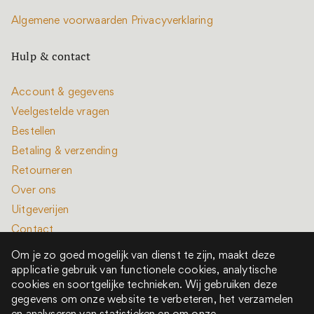
Algemene voorwaarden
Privacyverklaring
Hulp & contact
Account & gegevens
Veelgestelde vragen
Bestellen
Betaling & verzending
Retourneren
Over ons
Uitgeverijen
Contact
Om je zo goed mogelijk van dienst te zijn, maakt deze
applicatie gebruik van functionele cookies, analytische
cookies en soortgelijke technieken. Wij gebruiken deze
gegevens om onze website te verbeteren, het verzamelen