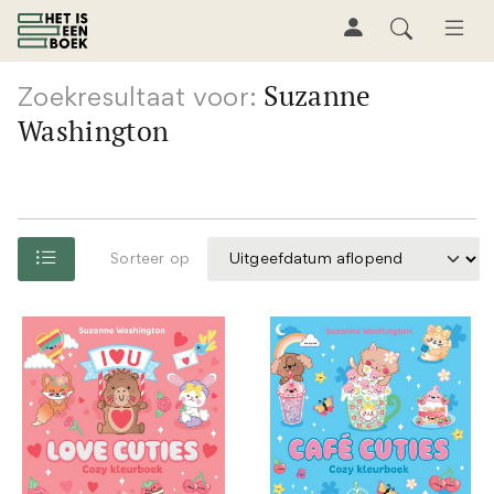
Suzanne
Zoekresultaat voor:
Washington
Sorteer op