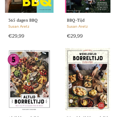
365 dagen BBQ
BBQ-Tijd
Susan Aretz
Susan Aretz
€29,99
€29,99