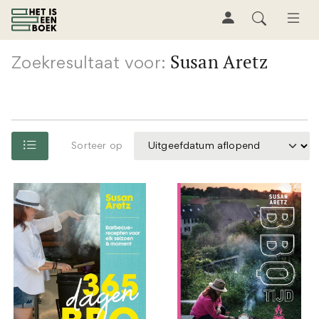
Susan Aretz
Zoekresultaat voor:
Sorteer op