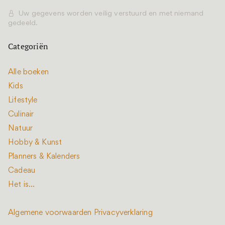
Uw gegevens worden veilig verstuurd en met niemand
gedeeld.
Categoriën
Alle boeken
Kids
Lifestyle
Culinair
Natuur
Hobby & Kunst
Planners & Kalenders
Cadeau
Het is...
Algemene voorwaarden
Privacyverklaring