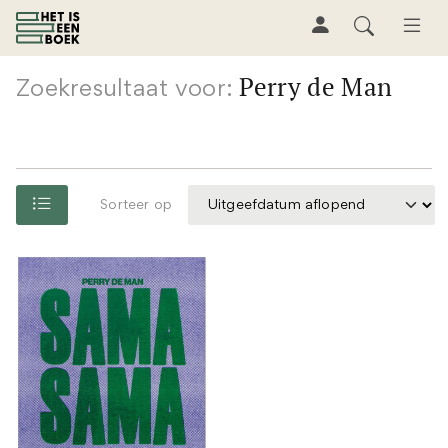
Perry de Man
Zoekresultaat voor:
Sorteer op