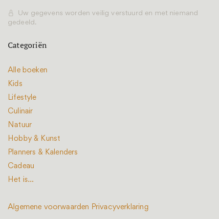
Uw gegevens worden veilig verstuurd en met niemand
gedeeld.
Categoriën
Alle boeken
Kids
Lifestyle
Culinair
Natuur
Hobby & Kunst
Planners & Kalenders
Cadeau
Het is...
Algemene voorwaarden
Privacyverklaring