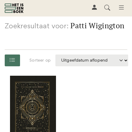
Patti Wigington
Zoekresultaat voor:
Sorteer op