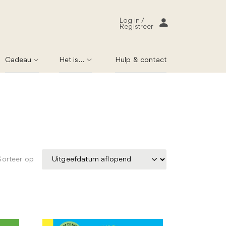
Log in /
Registreer
Cadeau
Het is...
Hulp & contact
Sorteer op