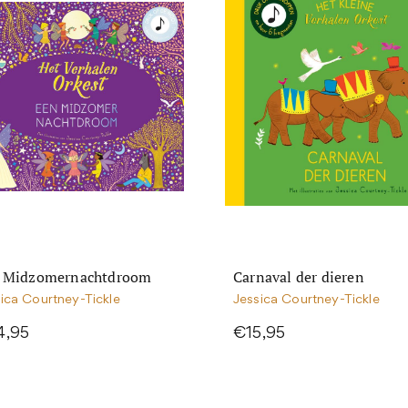
 Midzomernachtdroom
Carnaval der dieren
ica Courtney-Tickle
Jessica Courtney-Tickle
4,95
€15,95