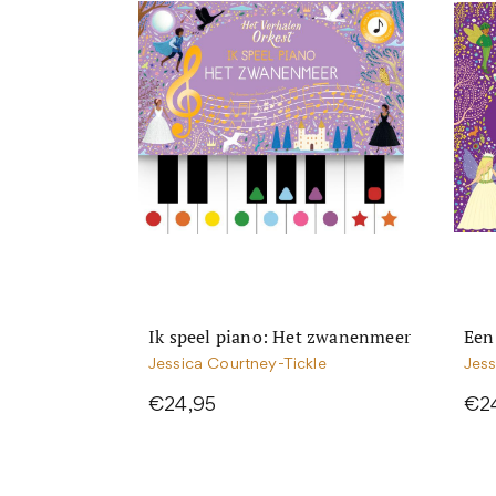
Ik speel piano: Het zwanenmeer
Een
Jessica Courtney-Tickle
Jess
€24,95
€2