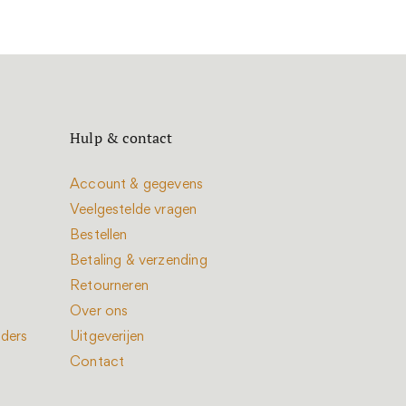
Hulp & contact
Account & gegevens
Veelgestelde vragen
Bestellen
Betaling & verzending
Retourneren
Over ons
nders
Uitgeverijen
Contact