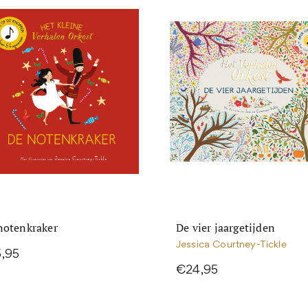
notenkraker
De vier jaargetijden
Jessica Courtney-Tickle
,95
€24,95