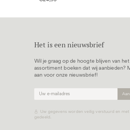
€24,95
Het is een nieuwsbrief
Wil je graag op de hoogte blijven van he
assortiment boeken dat wij aanbieden? M
aan voor onze nieuwsbrief!
Uw gegevens worden veilig verstuurd en me
gedeeld.