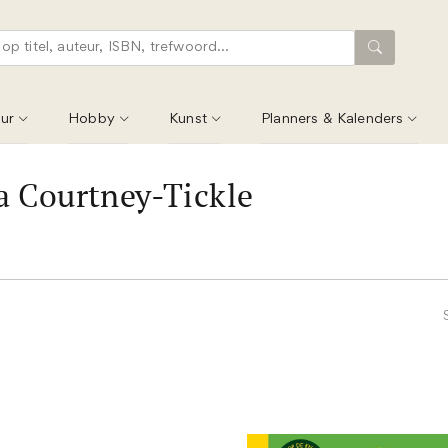
ur
Hobby
Kunst
Planners & Kalenders
a Courtney-Tickle