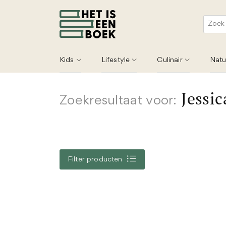
Kids
Lifestyle
Culinair
Natu
Jessic
Zoekresultaat voor:
Filter producten