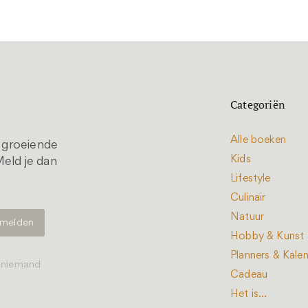
Categoriën
Alle boeken
t groeiende
Kids
eld je dan
Lifestyle
Culinair
Natuur
Hobby & Kunst
Planners & Kale
t niemand
Cadeau
Het is...