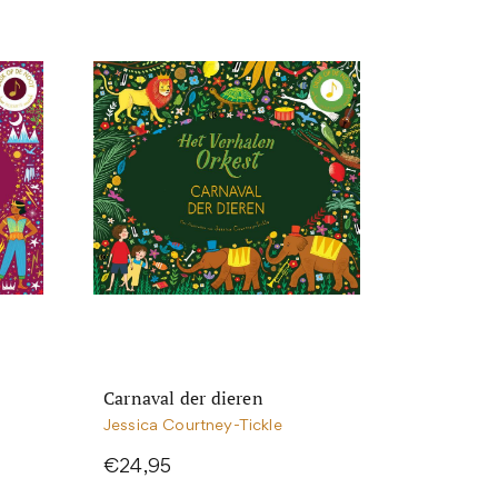
Carnaval der dieren
Jessica Courtney-Tickle
€24,95