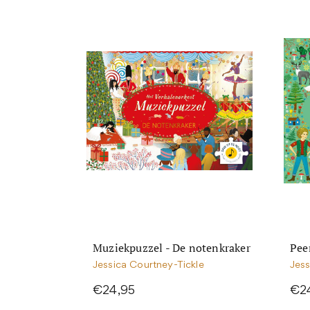
Muziekpuzzel - De notenkraker
Pee
Jessica Courtney-Tickle
Jess
€24,95
€2