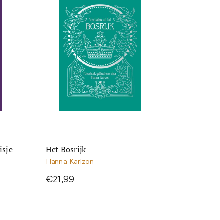
isje
Het Bosrijk
Hanna Karlzon
€21,99