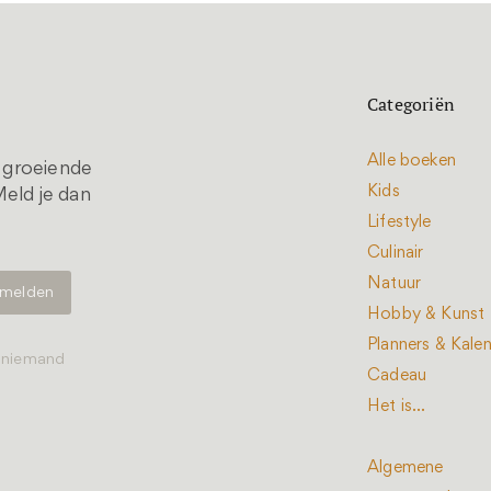
Categoriën
Alle boeken
t groeiende
Kids
eld je dan
Lifestyle
Culinair
Natuur
Hobby & Kunst
Planners & Kale
t niemand
Cadeau
Het is...
Algemene