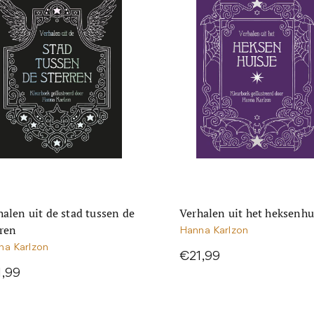
halen uit de stad tussen de
Verhalen uit het heksenhu
rren
Hanna Karlzon
na Karlzon
€21,99
1,99