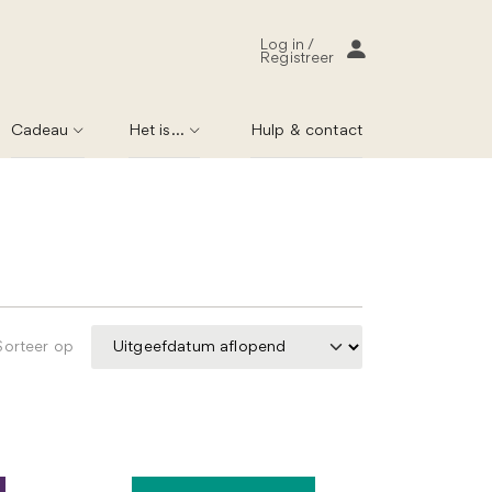
Log in /
Registreer
Cadeau
Het is...
Hulp & contact
Sorteer op