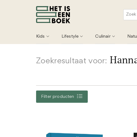
Kids
Lifestyle
Culinair
Natu
Hanna
Zoekresultaat voor:
Filter producten