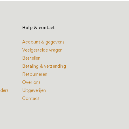
Hulp & contact
Account & gegevens
Veelgestelde vragen
Bestellen
Betaling & verzending
Retourneren
Over ons
nders
Uitgeverijen
Contact