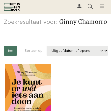
Ginny Chamorro
Zoekresultaat voor:
Sorteer op