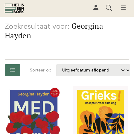
Georgina
Zoekresultaat voor:
Hayden
Sorteer op