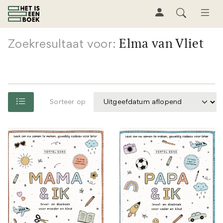
Elma van Vliet
Zoekresultaat voor:
Sorteer op