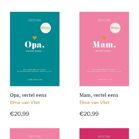
Opa, vertel eens
Mam, vertel eens
Elma van Vliet
Elma van Vliet
€20,99
€20,99