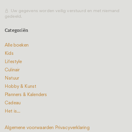
Uw gegevens worden veilig verstuurd en met niemand
gedeeld.
Categoriën
Alle boeken
Kids
Lifestyle
Culinair
Natuur
Hobby & Kunst
Planners & Kalenders
Cadeau
Het is...
Algemene voorwaarden
Privacyverklaring