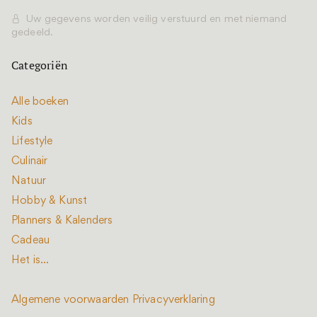
Uw gegevens worden veilig verstuurd en met niemand
gedeeld.
Categoriën
Alle boeken
Kids
Lifestyle
Culinair
Natuur
Hobby & Kunst
Planners & Kalenders
Cadeau
Het is...
Algemene voorwaarden
Privacyverklaring