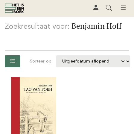
Benjamin Hoff
Zoekresultaat voor:
Sorteer op