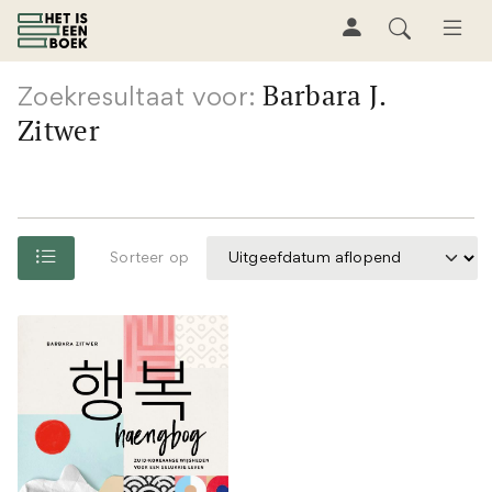
Barbara J.
Zoekresultaat voor:
Zitwer
Sorteer op