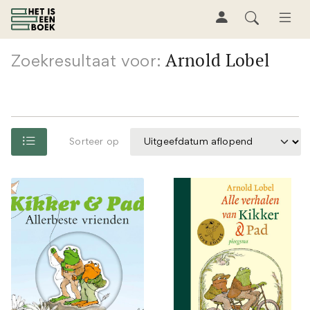
Arnold Lobel
Zoekresultaat voor:
Sorteer op